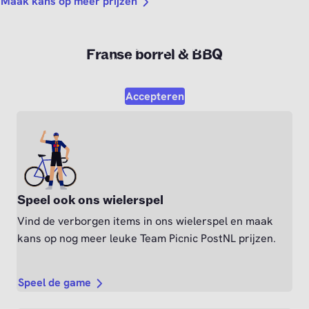
Maak kans op meer prijzen
Video afspelen?
Franse borrel & BBQ
Om deze video af te kunnen spelen moet je akkoord
gaan met de marketing cookies.
Accepteren
Speel ook ons wielerspel
Vind de verborgen items in ons wielerspel en maak
kans op nog meer leuke Team Picnic PostNL prijzen.
Speel de game