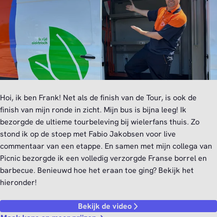
Hoi, ik ben Frank! Net als de finish van de Tour, is ook de
finish van mijn ronde in zicht. Mijn bus is bijna leeg! Ik
bezorgde de ultieme tourbeleving bij wielerfans thuis. Zo
stond ik op de stoep met Fabio Jakobsen voor live
commentaar van een etappe. En samen met mijn collega van
Picnic bezorgde ik een volledig verzorgde Franse borrel en
barbecue. Benieuwd hoe het eraan toe ging? Bekijk het
hieronder!
Bekijk de video