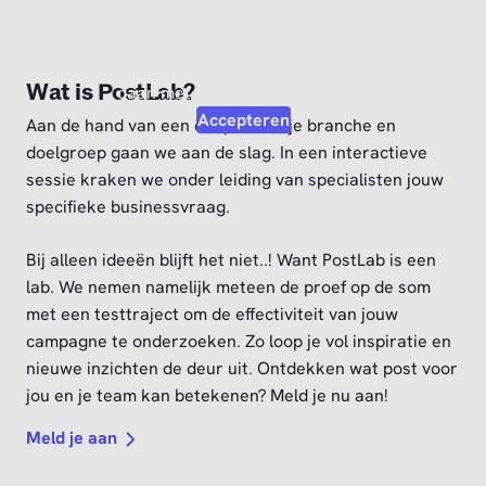
Video afspelen?
Om deze video af te kunnen spelen moet je akkoord
Wat is PostLab?
gaan met de marketing cookies.
Accepteren
Aan de hand van een deepdive in je branche en
doelgroep gaan we aan de slag. In een interactieve
sessie kraken we onder leiding van specialisten jouw
specifieke businessvraag.
Bij alleen ideeën blijft het niet..! Want PostLab is een
lab. We nemen namelijk meteen de proef op de som
met een testtraject om de effectiviteit van jouw
campagne te onderzoeken. Zo loop je vol inspiratie en
nieuwe inzichten de deur uit. Ontdekken wat post voor
jou en je team kan betekenen? Meld je nu aan!
Meld je aan