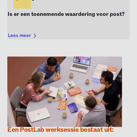
Is er een toenemende waardering voor post?
Lees meer
Een PostLab werksessie bestaat uit: