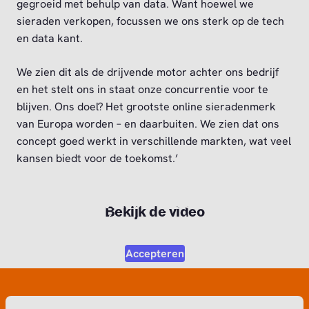
gegroeid met behulp van data. Want hoewel we
sieraden verkopen, focussen we ons sterk op de tech
en data kant.
We zien dit als de drijvende motor achter ons bedrijf
en het stelt ons in staat onze concurrentie voor te
blijven. Ons doel? Het grootste online sieradenmerk
van Europa worden – en daarbuiten. We zien dat ons
concept goed werkt in verschillende markten, wat veel
kansen biedt voor de toekomst.’
Video afspelen?
Bekijk de video
Om deze video af te kunnen spelen moet je akkoord
gaan met de marketing cookies.
Accepteren