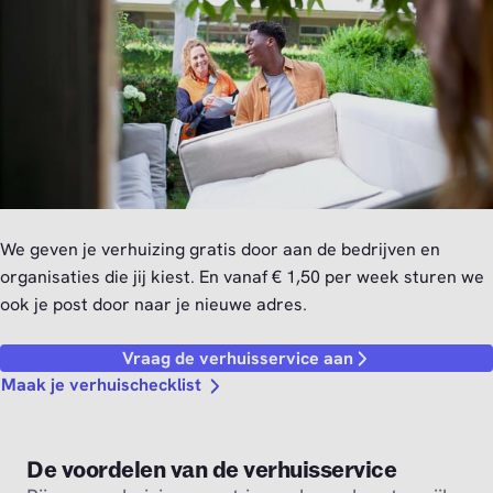
We geven je verhuizing gratis door aan de bedrijven en
organisaties die jij kiest. En vanaf € 1,50 per week sturen we
ook je post door naar je nieuwe adres.
Vraag de verhuisservice aan
Maak je verhuischecklist
De voordelen van de verhuisservice