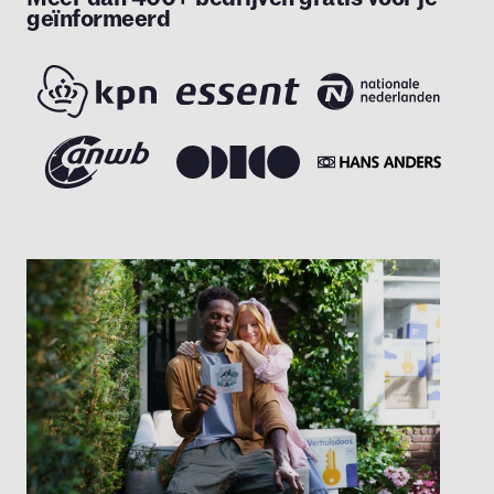
geïnformeerd