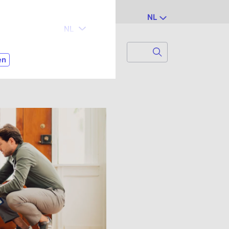
NL
Search
Zoek naar...