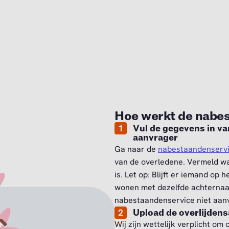
Hoe werkt de nabe
1
Vul de gegevens in va
aanvrager
Ga naar de
nabestaandenserv
van de overledene. Vermeld wa
is. Let op: Blijft er iemand op
wonen met dezelfde achternaa
nabestaandenservice niet aa
2
Upload de overlijdens
Wij zijn wettelijk verplicht om