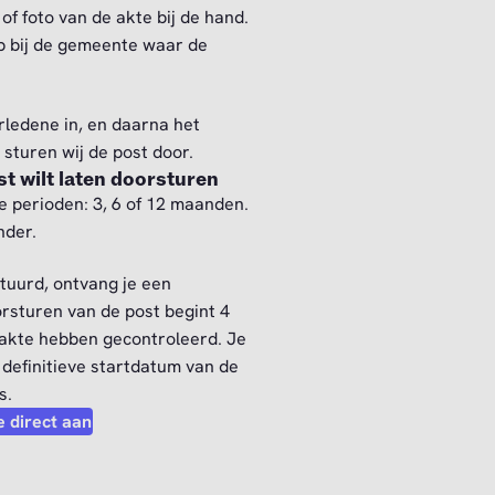
of foto van de akte bij de hand.
op bij de gemeente waar de
rledene in, en daarna het
sturen wij de post door.
st wilt laten doorsturen
de perioden: 3, 6 of 12 maanden.
onder.
tuurd, ontvang je een
orsturen van de post begint 4
akte hebben gecontroleerd. Je
 definitieve startdatum van de
s.
 direct aan