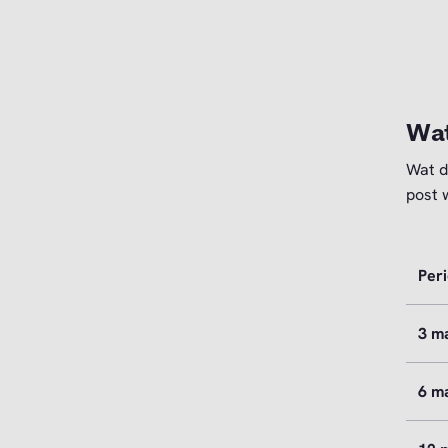
Wat
Wat d
post 
Per
3 m
6 m