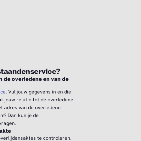
staandenservice?
n de overledene en van de
ice
. Vul jouw gegevens in en die
t jouw relatie tot de overledene
 het adres van de overledene
m? Dan kun je de
nvragen.
akte
 overlijdensaktes te controleren.