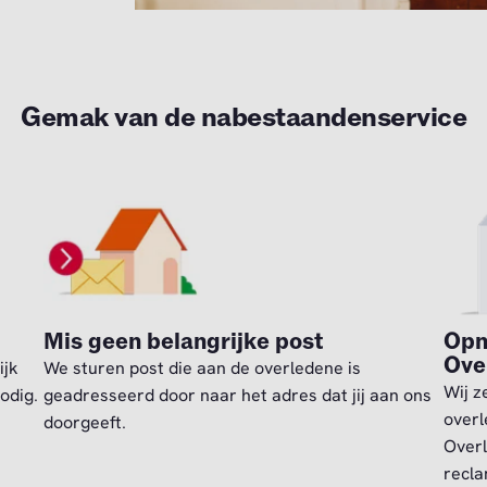
Gemak van de nabestaandenservice
Mis geen belangrijke post
Opn
Ove
ijk
We sturen post die aan de overledene is
Wij z
odig.
geadresseerd door naar het adres dat jij aan ons
overl
doorgeeft.
Overl
recla