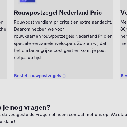
Rouwpostzegel Nederland Prio
Ve
er
Rouwpost verdient prioriteit en extra aandacht.
Me
sche
Daarom hebben we voor
30/
rouwkaarten rouwpostzegels Nederland Prio en
he
speciale verzamelenveloppen. Zo zien wij dat
met
het om belangrijke post gaat en komt je post
netjes op tijd.
Bestel rouwpostzegels
Be
 je nog vragen?
k de veelgestelde vragen of neem contact met ons op. We sta
e klaar!