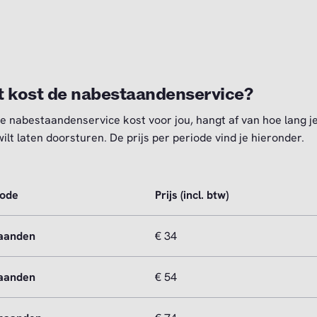
 kost de nabestaandenservice?
e nabestaandenservice kost voor jou, hangt af van hoe lang j
wilt laten doorsturen. De prijs per periode vind je hieronder.
iode
Prijs (incl. btw)
aanden
€ 34
aanden
€ 54