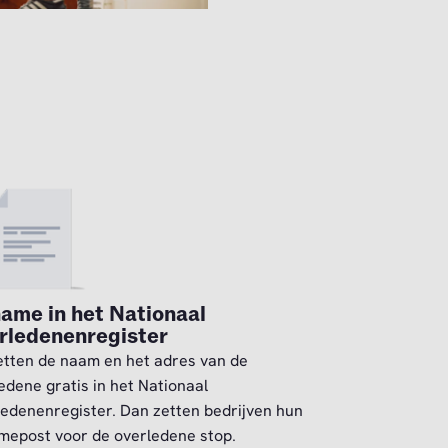
ame in het Nationaal
rledenenregister
etten de naam en het adres van de
edene gratis in het Nationaal
edenenregister. Dan zetten bedrijven hun
mepost voor de overledene stop.