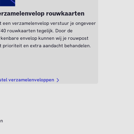
rzamelenvelop rouwkaarten
t een verzamelenvelop verstuur je ongeveer
40 rouwkaarten tegelijk. Door de
rkenbare envelop kunnen wij je rouwpost
 prioriteit en extra aandacht behandelen.
stel verzamelenveloppen
an