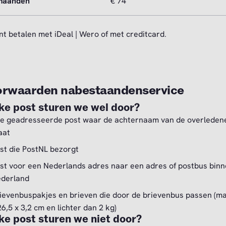
maanden
€ 74
nt betalen met iDeal | Wero of met creditcard.
rwaarden nabestaandenservice
ke post sturen we wel door?
le geadresseerde post waar de achternaam van de overleden
aat
st die PostNL bezorgt
st voor een Nederlands adres naar een adres of postbus bin
derland
ievenbuspakjes en brieven die door de brievenbus passen (m
26,5 x 3,2 cm en lichter dan 2 kg)
ke post sturen we niet door?