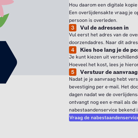
Hou daarom een digitale kopie 
Een overlijdensakte vraag je 
persoon is overleden.
3
Vul de adressen in
Vul eerst het adres van de ove
doorzendadres. Naar dit adres 
4
Kies hoe lang je de po
Je kunt kiezen uit verschillen
Hoeveel het kost, lees je hier
5
Verstuur de aanvraag
Nadat je je aanvraag hebt vers
bevestiging per e-mail. Het do
dagen nadat we de overlijdens
ontvangt nog een e-mail als de
nabestaandenservice bekend i
Vraag de nabestaandenservice