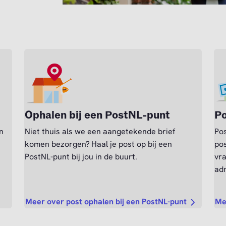
Ophalen bij een PostNL-punt
Po
n
Niet thuis als we een aangetekende brief
Pos
komen bezorgen? Haal je post op bij een
pos
PostNL-punt bij jou in de buurt.
vr
adm
Meer over post ophalen bij een PostNL-punt
Me