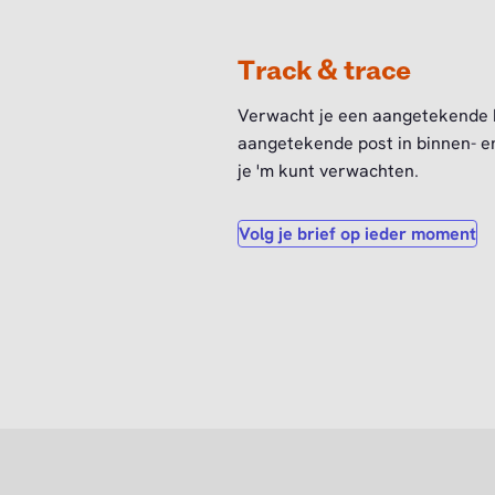
Track & trace
Verwacht je een aangetekende br
aangetekende post in binnen- e
je 'm kunt verwachten.
Volg je brief op ieder moment