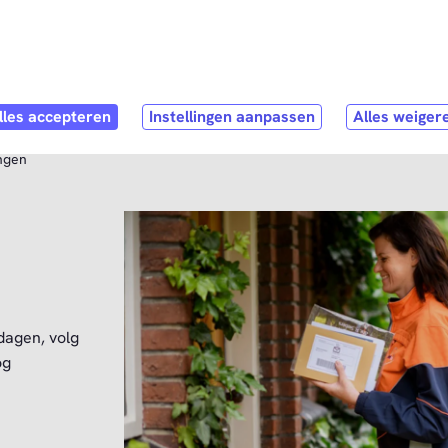
Direct naar
hoofdinhoud
ubmenu
hop
Open submenu
Service & Contact
ngen
dagen, volg
og