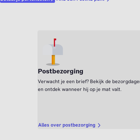
Postbezorging
Verwacht je een brief? Bekijk de bezorgdage
en ontdek wanneer hij op je mat valt.
Alles over postbezorging