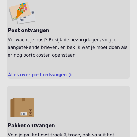
Post ontvangen
Verwacht je post? Bekijk de bezorgdagen, volg je
aangetekende brieven, en bekijk wat je moet doen als
er nog portokosten openstaan.
Alles over post ontvangen
Pakket ontvangen
Volg je pakket met track & trace, ook vanuit het