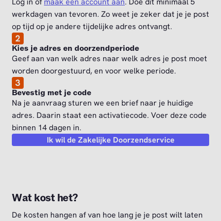
Log in of
maak een account aan
. Doe dit minimaal 5
werkdagen van tevoren. Zo weet je zeker dat je je post
op tijd op je andere tijdelijke adres ontvangt.
2
Kies je adres en doorzendperiode
Geef aan van welk adres naar welk adres je post moet
worden doorgestuurd, en voor welke periode.
3
Bevestig met je code
Na je aanvraag sturen we een brief naar je huidige
adres. Daarin staat een activatiecode. Voer deze code
binnen 14 dagen in.
Ik wil de Zakelijke Doorzendservice
Wat kost het?
De kosten hangen af van hoe lang je je post wilt laten