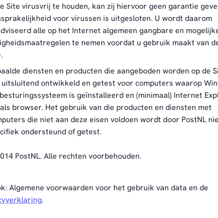
e Site virusvrij te houden, kan zij hiervoor geen garantie geve
sprakelijkheid voor virussen is uitgesloten. U wordt daarom
dviseerd alle op het Internet algemeen gangbare en mogelijk
ligheidsmaatregelen te nemen voordat u gebruik maakt van d
.
aalde diensten en producten die aangeboden worden op de S
n uitsluitend ontwikkeld en getest voor computers waarop Wi
 besturingssysteem is geïnstalleerd en (minimaal) Internet Exp
 als browser. Het gebruik van die producten en diensten met
puters die niet aan deze eisen voldoen wordt door PostNL ni
cifiek ondersteund of getest.
014 PostNL. Alle rechten voorbehouden.
ok: Algemene voorwaarden voor het gebruik van data en de
cyverklaring
.