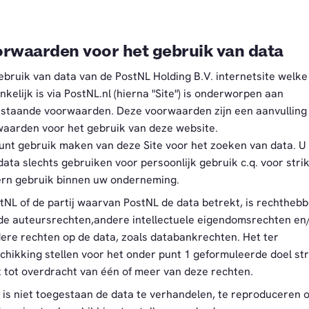
rwaarden voor het gebruik van data
ebruik van data van de PostNL Holding B.V. internetsite welke
nkelijk is via PostNL.nl (hierna "Site") is onderworpen aan
staande voorwaarden. Deze voorwaarden zijn een aanvulling
aarden voor het gebruik van deze website.
unt gebruik maken van deze Site voor het zoeken van data. 
data slechts gebruiken voor persoonlijk gebruik c.q. voor strik
ern gebruik binnen uw onderneming.
tNL of de partij waarvan PostNL de data betrekt, is rechtheb
de auteursrechten,andere intellectuele eigendomsrechten en
ere rechten op de data, zoals databankrechten. Het ter
chikking stellen voor het onder punt 1 geformuleerde doel st
t tot overdracht van één of meer van deze rechten.
 is niet toegestaan de data te verhandelen, te reproduceren o