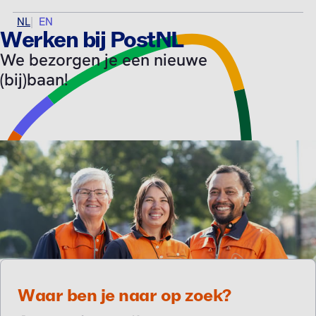
NL
EN
Werken bij PostNL
We bezorgen je een nieuwe
(bij)baan!