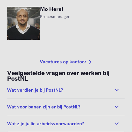
Mo Hersi
Procesmanager
Vacatures op kantoor
Veelgestelde vragen over werken bij
PostNL
Wat verdien je bij PostNL?
Wat voor banen zijn er bij PostNL?
Wat zijn jullie arbeidsvoorwaarden?