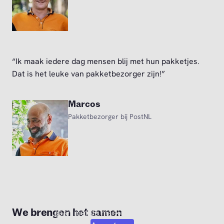
“Ik maak iedere dag mensen blij met hun pakketjes.
Dat is het leuke van pakketbezorger zijn!”
Marcos
Pakketbezorger bij PostNL
Video afspelen?
Om deze video af te kunnen spelen moet je akkoord
We brengen het samen
gaan met de marketing cookies.