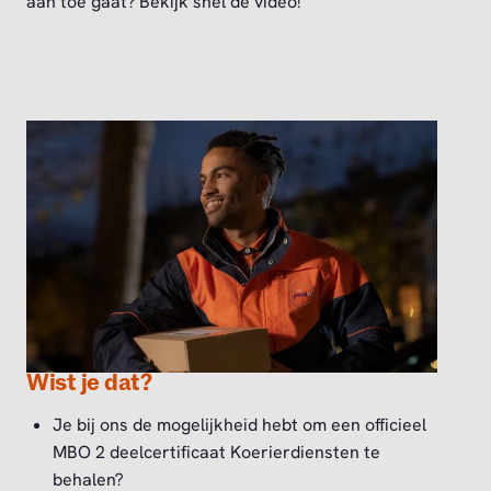
aan toe gaat? Bekijk snel de video!
Wist je dat?
Je bij ons de mogelijkheid hebt om een officieel
MBO 2 deelcertificaat Koerierdiensten te
behalen?