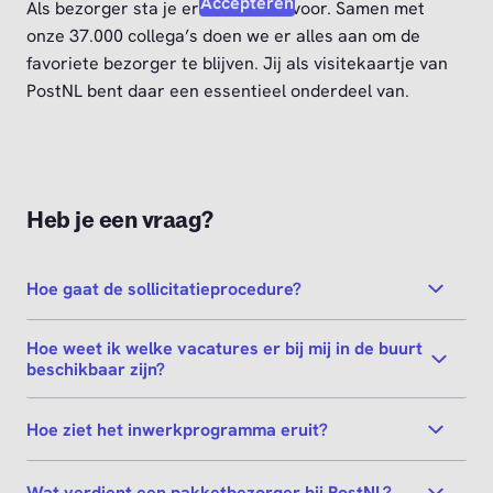
Accepteren
Als bezorger sta je er niet alleen voor. Samen met
onze 37.000 collega’s doen we er alles aan om de
favoriete bezorger te blijven. Jij als visitekaartje van
PostNL bent daar een essentieel onderdeel van.
Heb je een vraag?
Hoe gaat de sollicitatieprocedure?
Hoe weet ik welke vacatures er bij mij in de buurt
beschikbaar zijn?
Hoe ziet het inwerkprogramma eruit?
Wat verdient een pakketbezorger bij PostNL?