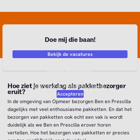
Doe mij die baan!
Bekijk de vacatures
Video afspelen?
Om deze video af te kunnen spelen moet je akkoord
Hoe ziet je werkdag als pakketbezorger
gaan met de marketing cookies.
eruit?
Accepteren
In de omgeving van Opmeer bezorgen Ben en Prescilla
dagelijks met veel enthousiasme pakketten. En dat het
bezorgen van pakketten ook echt een vak is wordt
duidelijk als we Ben en Prescilla erover horen
vertellen. Hoe het bezorgen van pakketten er precies