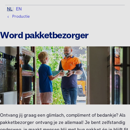
NL
EN
Productie
Word pakketbezorger
Ontvang jij graag een glimlach, compliment of bedankje? Als
pakketbezorger ontvang je ze allemaal! Je bent zelfstandig
onderweg, je maakt mensen blij met hun pakket én je blijft fit