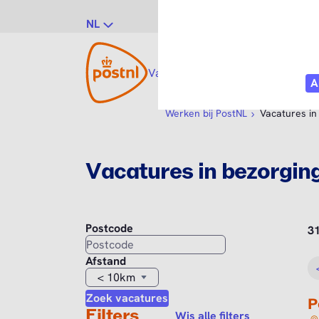
NL
Vacatures
Vakgebieden
Po
Werken bij PostNL
Vacatures in