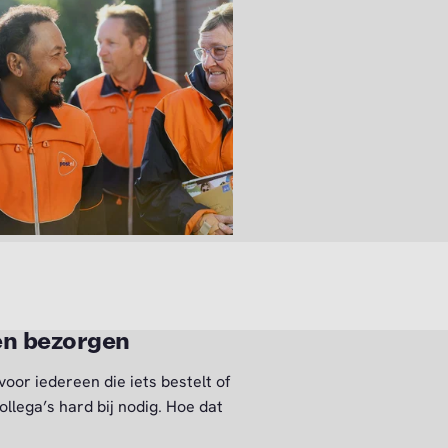
en bezorgen
oor iedereen die iets bestelt of
llega’s hard bij nodig. Hoe dat