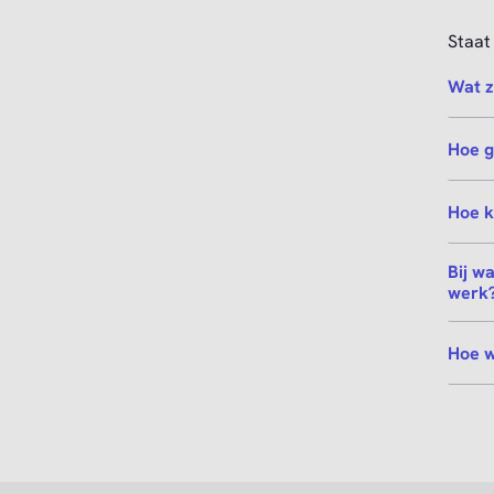
Staat 
Wat z
Hoe g
Hoe k
Bij w
werk
Hoe w