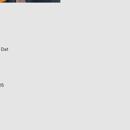
. Dat
25