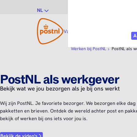
NL
Vacatures
Vakgebieden
Po
Werken bij PostNL
PostNL als 
PostNL als werkgever
Bekijk wat we jou bezorgen als je bij ons werkt
Wij zijn PostNL. Je favoriete bezorger. We bezorgen elke dag
pakketten en brieven. Ontdek de wereld achter post en pakk
bekijk of werken bij ons iets voor jou is.
Bekijk de video's