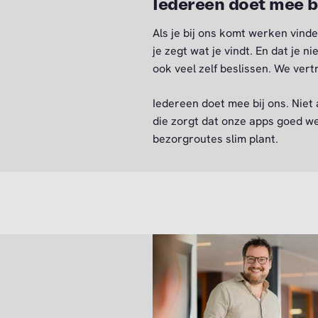
Iedereen doet mee b
Als je bij ons komt werken vinde
je zegt wat je vindt. En dat je n
ook veel zelf beslissen. We ver
Iedereen doet mee bij ons. Niet
die zorgt dat onze apps goed we
bezorgroutes slim plant.