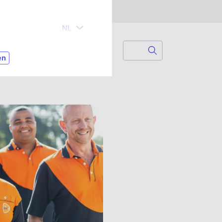
Search
Zoek naar...