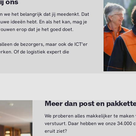
ij ons
n we het belangrijk dat jij meedenkt. Dat
ieuwe ideeën hebt. En als het kan, mag je
trouwen erop dat je het goed doet.
 alleen de bezorgers, maar ook de ICT’er
rken. Of de logistiek expert die
Meer dan post en pakkett
We proberen alles makkelijker te maken v
verstuurt. Daar hebben we onze 34.000 co
eruit ziet?