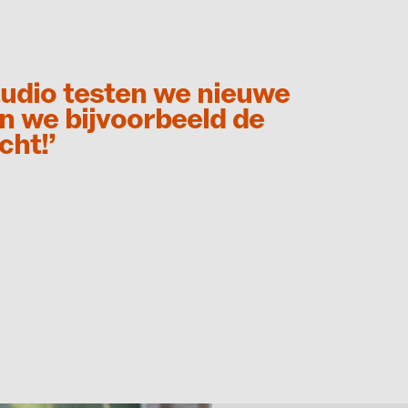
studio testen we nieuwe
n we bijvoorbeeld de
cht!’