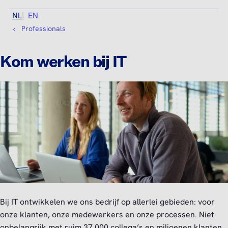
NL
EN
Professionals
Kom werken bij IT
Bij IT ontwikkelen we ons bedrijf op allerlei gebieden: voor
onze klanten, onze medewerkers en onze processen. Niet
onbelangrijk met ruim 37.000 collega’s en miljoenen klanten.