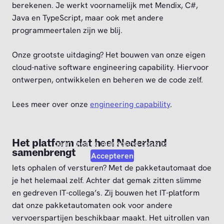
berekenen. Je werkt voornamelijk met Mendix, C#,
Java en TypeScript, maar ook met andere
programmeertalen zijn we blij.
Onze grootste uitdaging? Het bouwen van onze eigen
cloud-native software engineering capability. Hiervoor
ontwerpen, ontwikkelen en beheren we de code zelf.
Lees meer over onze
engineering capability
.
Video afspelen?
Om deze video af te kunnen spelen moet je akkoord
Het platform dat heel Nederland
gaan met de marketing cookies.
samenbrengt
Accepteren
Iets ophalen of versturen? Met de pakketautomaat doe
je het helemaal zelf. Achter dat gemak zitten slimme
en gedreven IT-collega’s. Zij bouwen het IT-platform
dat onze pakketautomaten ook voor andere
vervoerspartijen beschikbaar maakt. Het uitrollen van