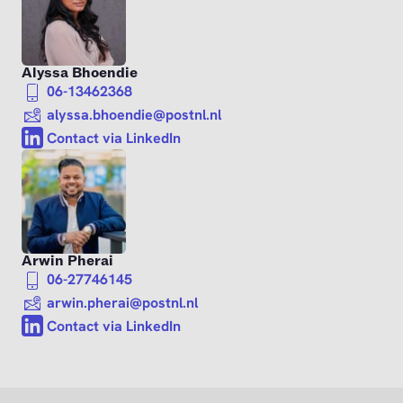
Alyssa Bhoendie
06-13462368
alyssa.bhoendie@postnl.nl
Contact via LinkedIn
Arwin Pherai
06-27746145
arwin.pherai@postnl.nl
Contact via LinkedIn