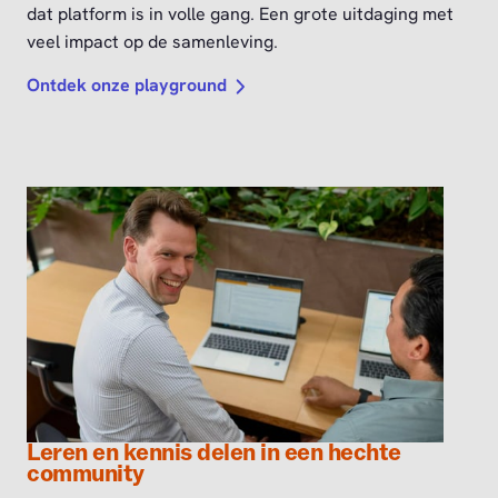
dat platform is in volle gang. Een grote uitdaging met
veel impact op de samenleving.
Ontdek onze playground
Leren en kennis delen in een hechte
community