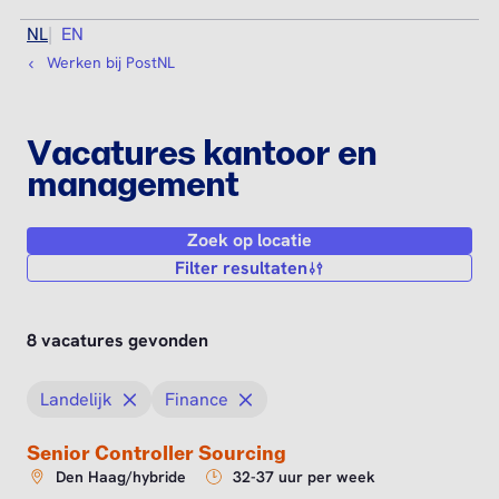
NL
EN
Werken bij PostNL