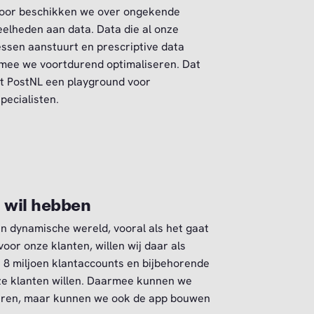
door beschikken we over ongekende
elheden aan data. Data die al onze
ssen aanstuurt en prescriptive data
ee we voortdurend optimaliseren. Dat
 PostNL een playground voor
pecialisten.
 wil hebben
n dynamische wereld, vooral als het gaat
voor onze klanten, willen wij daar als
ij 8 miljoen klantaccounts en bijbehorende
ze klanten willen. Daarmee kunnen we
seren, maar kunnen we ook de app bouwen