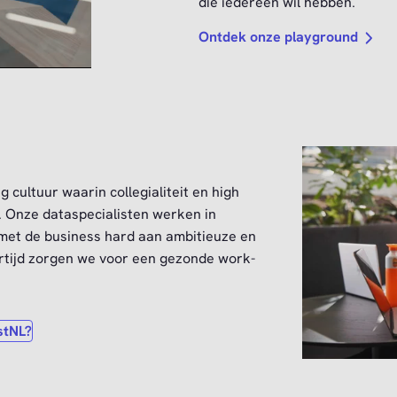
die iedereen wil hebben.
Ontdek onze playground
cultuur waarin collegialiteit en high
 Onze dataspecialisten werken in
 met de business hard aan ambitieuze en
ertijd zorgen we voor een gezonde work-
stNL?