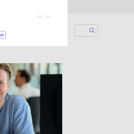
Search
Zoek naar...