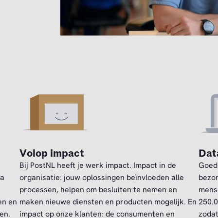
Volop impact
Data
Bij PostNL heeft je werk impact. Impact in de
Goed
ta
organisatie: jouw oplossingen beïnvloeden alle
bezor
processen, helpen om besluiten te nemen en
mense
en en
maken nieuwe diensten en producten mogelijk. En
250.0
en.
impact op onze klanten: de consumenten en
zodat