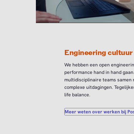
Engineering cultuur
We hebben een open engineering 
performance hand in hand gaan.
multidisciplinaire teams samen
complexe uitdagingen. Tegelijk
life balance.
Meer weten over werken bij Po