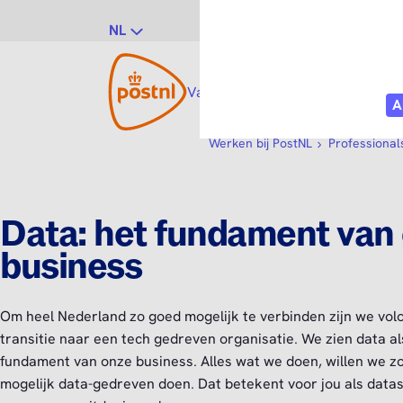
NL
Vacatures
Vakgebieden
Po
Werken bij PostNL
Professional
Data: het fundament van
business
Om heel Nederland zo goed mogelijk te verbinden zijn we volo
transitie naar een tech gedreven organisatie. We zien data al
fundament van onze business. Alles wat we doen, willen we zo
mogelijk data-gedreven doen. Dat betekent voor jou als datasp