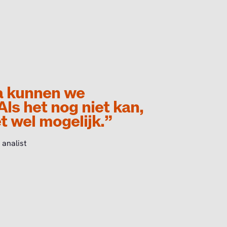
a kunnen we
Als het nog niet kan,
 wel mogelijk.”
 analist