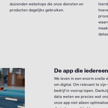
duizenden webshops die onze diensten en
hier
producten dagelijks gebruiken.
hoeve
proce
waarm
maakt
datas
De app die iedereen
We leven in een enorm snelle e
om digital. Om relevant te zijn 
bedrijf in voorop lopen. Dankz
data weten we precies wat on
onze app niet alleen optimali