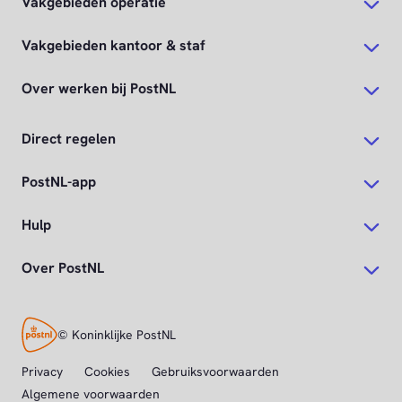
Vakgebieden operatie
Vakgebieden kantoor & staf
Over werken bij PostNL
Direct regelen
PostNL-app
Hulp
Over PostNL
© Koninklijke PostNL
Privacy
Cookies
Gebruiksvoorwaarden
Algemene voorwaarden