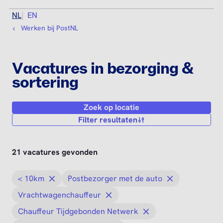
NL
EN
Werken bij PostNL