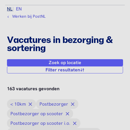
NL
EN
Werken bij PostNL