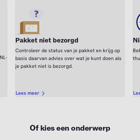
Pakket niet bezorgd
Ni
Controleer de status van je pakket en krijg op
Bek
tNL-
basis daarvan advies over wat je kunt doen als
thu
je pakket niet is bezorgd.
Lees meer
Le
Of kies een onderwerp