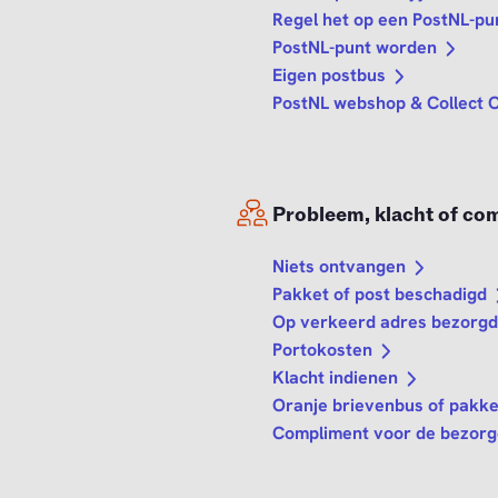
Regel het op een PostNL-pu
PostNL-punt worden
Eigen postbus
PostNL webshop & Collect 
Probleem, klacht of co
Niets ontvangen
Pakket of post beschadigd
Op verkeerd adres bezorg
Portokosten
Klacht indienen
Oranje brievenbus of pakk
Compliment voor de bezorg