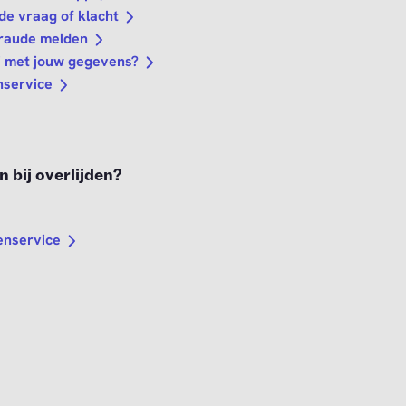
de vraag of klacht
fraude melden
j met jouw gegevens?
nservice
 bij overlijden?
nservice