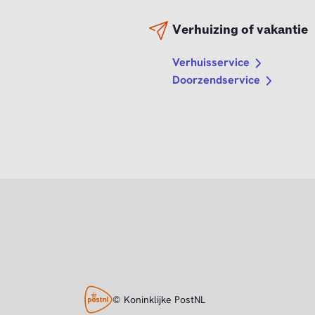
Verhuizing of vakantie
Verhuisservice
Doorzendservice
© Koninklijke PostNL