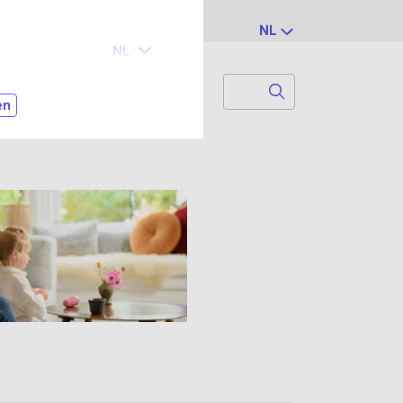
NL
Search
Zoek naar...