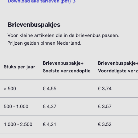
Download alle tarieven (pdf)
Brievenbuspakjes
Voor kleine artikelen die in de brievenbus passen.
Prijzen gelden binnen Nederland.
Brievenbuspakje+
Brievenbuspakje+
Stuks per jaar
Snelste verzendoptie
Voordeligste ver
< 500
€ 4,55
€ 3,74
500 - 1.000
€ 4,37
€ 3,57
1.000 - 2.500
€ 4,21
€ 3,52