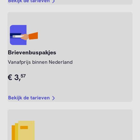
Bekijk de tarieven
Brievenbuspakjes
Vanafprijs binnen Nederland
€
3,
57
Bekijk de tarieven