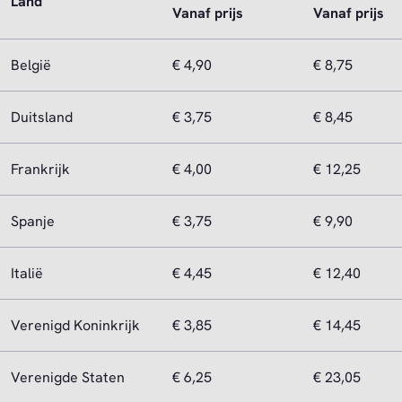
Land
Vanaf prijs
Vanaf prijs
België
€ 4,90
€ 8,75
Duitsland
€ 3,75
€ 8,45
Frankrijk
€ 4,00
€ 12,25
Spanje
€ 3,75
€ 9,90
Italië
€ 4,45
€ 12,40
Verenigd Koninkrijk
€ 3,85
€ 14,45
Verenigde Staten
€ 6,25
€ 23,05