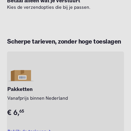
Betaal alleen wat je verstuurt
Kies de verzendopties die bij je passen.
Scherpe tarieven, zonder hoge toeslagen
Pakketten
Vanafprijs binnen Nederland
€
6,
65