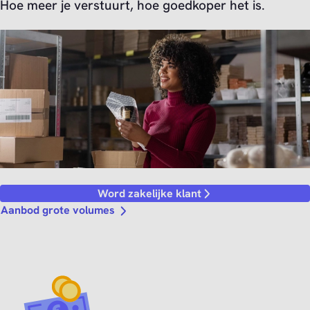
Hoe meer je verstuurt, hoe goedkoper het is.
Word zakelijke klant
Aanbod grote volumes