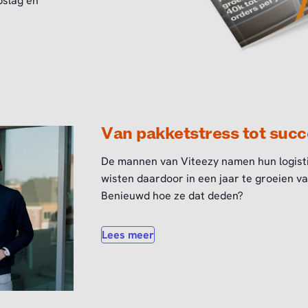
pslag en
Van pakketstress tot succ
De mannen van Viteezy namen hun logist
wisten daardoor in een jaar te groeien v
Benieuwd hoe ze dat deden?
Lees meer