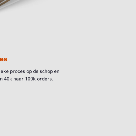
es
ieke proces op de schop en
an 40k naar 100k orders.