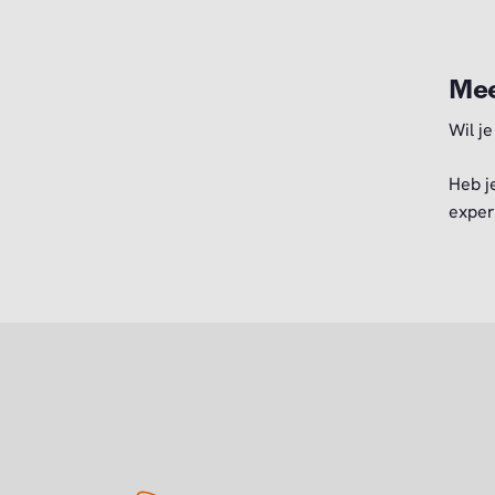
Mee
Wil je
Heb j
exper