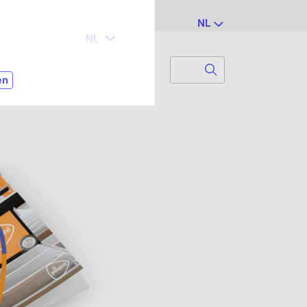
NL
Search
Zoek naar...