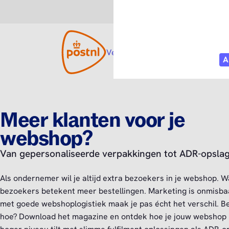
Consument
Zakelijk
Versturen
Open submenu
Tarieven
Diensten
O
Meer klanten voor je
webshop?
Van gepersonaliseerde verpakkingen tot ADR-opsla
Als ondernemer wil je altijd extra bezoekers in je webshop. 
bezoekers betekent meer bestellingen. Marketing is onmisba
met goede webshoplogistiek maak je pas écht het verschil. 
hoe? Download het magazine en ontdek hoe je jouw webshop