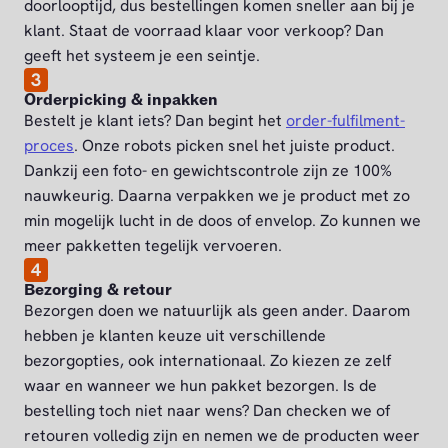
doorlooptijd, dus bestellingen komen sneller aan bij je
klant. Staat de voorraad klaar voor verkoop? Dan
geeft het systeem je een seintje.
3
Orderpicking & inpakken
Bestelt je klant iets? Dan begint het
order-fulfilment-
proces
. Onze robots picken snel het juiste product.
Dankzij een foto- en gewichtscontrole zijn ze 100%
nauwkeurig. Daarna verpakken we je product met zo
min mogelijk lucht in de doos of envelop. Zo kunnen we
meer pakketten tegelijk vervoeren.
4
Bezorging & retour
Bezorgen doen we natuurlijk als geen ander. Daarom
hebben je klanten keuze uit verschillende
bezorgopties, ook internationaal. Zo kiezen ze zelf
waar en wanneer we hun pakket bezorgen. Is de
bestelling toch niet naar wens? Dan checken we of
retouren volledig zijn en nemen we de producten weer