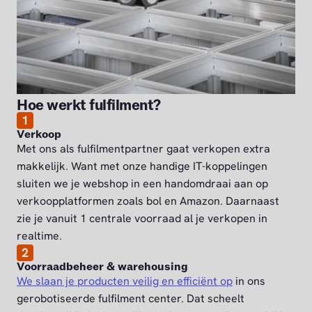
Hoe werkt fulfilment?
1
Verkoop
Met ons als fulfilmentpartner gaat verkopen extra
makkelijk. Want met onze handige IT-koppelingen
sluiten we je webshop in een handomdraai aan op
verkoopplatformen zoals bol en Amazon. Daarnaast
zie je vanuit 1 centrale voorraad al je verkopen in
realtime.
2
Voorraadbeheer & warehousing
We slaan je producten veilig en efficiënt op
in ons
gerobotiseerde fulfilment center. Dat scheelt