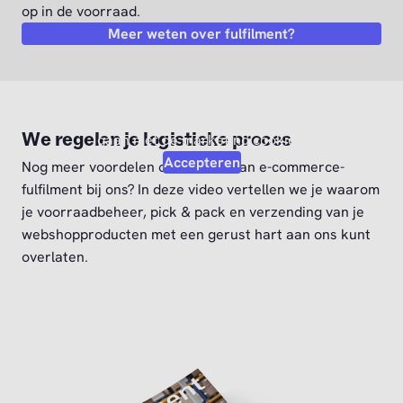
op in de voorraad.
Meer weten over fulfilment?
Video afspelen?
Om deze video af te kunnen spelen moet je akkoord
We regelen je logistieke proces
gaan met de marketing cookies.
Accepteren
Nog meer voordelen ontdekken van e-commerce-
fulfilment bij ons? In deze video vertellen we je waarom
je voorraadbeheer, pick & pack en verzending van je
webshopproducten met een gerust hart aan ons kunt
overlaten.