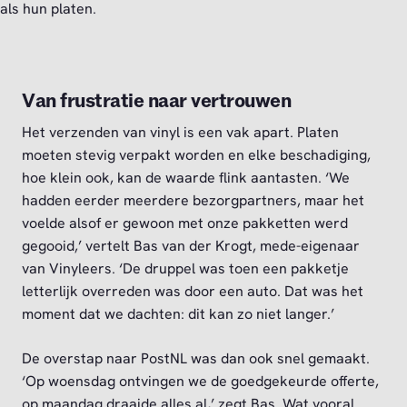
als hun platen.
Van frustratie naar vertrouwen
Het verzenden van vinyl is een vak apart. Platen
moeten stevig verpakt worden en elke beschadiging,
hoe klein ook, kan de waarde flink aantasten. ‘We
hadden eerder meerdere bezorgpartners, maar het
voelde alsof er gewoon met onze pakketten werd
gegooid,’ vertelt Bas van der Krogt, mede-eigenaar
van Vinyleers. ‘De druppel was toen een pakketje
letterlijk overreden was door een auto. Dat was het
moment dat we dachten: dit kan zo niet langer.’
De overstap naar PostNL was dan ook snel gemaakt.
‘Op woensdag ontvingen we de goedgekeurde offerte,
op maandag draaide alles al,’ zegt Bas. Wat vooral