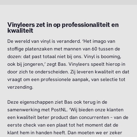
Vinyleers zet in op professionaliteit en
kwaliteit
De wereld van vinyl is veranderd. ‘Het imago van
stoffige platenzaken met mannen van 60 tussen de
dozen: dat past totaal niet bij ons. Vinyl is booming,
ook bij jongeren,’ zegt Bas. Vinyleers speelt hierop in
door zich te onderscheiden. Zij leveren kwaliteit en dat
vraagt om een professionele aanpak, van selectie tot
verzending.
Deze eigenschappen ziet Bas ook terug in de
samenwerking met PostNL. ‘Wij bieden onze klanten
een kwaliteit beter product dan concurrenten – van de
eerste check van een plaat tot het moment dat de
klant hem in handen heeft. Dan moeten we er zeker