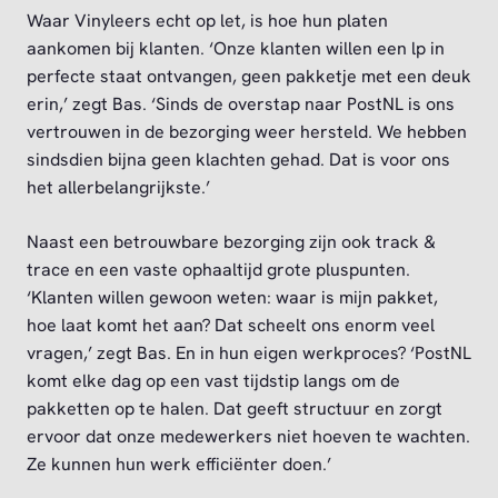
Waar Vinyleers echt op let, is hoe hun platen
aankomen bij klanten. ‘Onze klanten willen een lp in
perfecte staat ontvangen, geen pakketje met een deuk
erin,’ zegt Bas. ‘Sinds de overstap naar PostNL is ons
vertrouwen in de bezorging weer hersteld. We hebben
sindsdien bijna geen klachten gehad. Dat is voor ons
het allerbelangrijkste.’
Naast een betrouwbare bezorging zijn ook track &
trace en een vaste ophaaltijd grote pluspunten.
‘Klanten willen gewoon weten: waar is mijn pakket,
hoe laat komt het aan? Dat scheelt ons enorm veel
vragen,’ zegt Bas. En in hun eigen werkproces? ‘PostNL
komt elke dag op een vast tijdstip langs om de
pakketten op te halen. Dat geeft structuur en zorgt
ervoor dat onze medewerkers niet hoeven te wachten.
Ze kunnen hun werk efficiënter doen.’