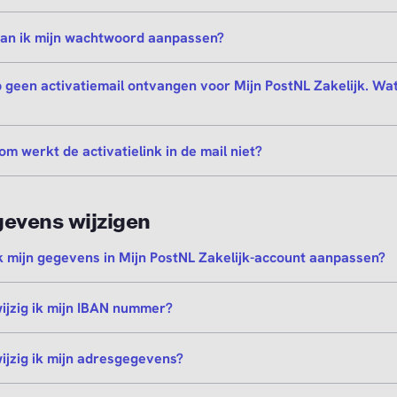
an ik mijn wachtwoord aanpassen?
b geen activatiemail ontvangen voor Mijn PostNL Zakelijk. Wa
m werkt de activatielink in de mail niet?
evens wijzigen
k mijn gegevens in Mijn PostNL Zakelijk-account aanpassen?
ijzig ik mijn IBAN nummer?
ijzig ik mijn adresgegevens?