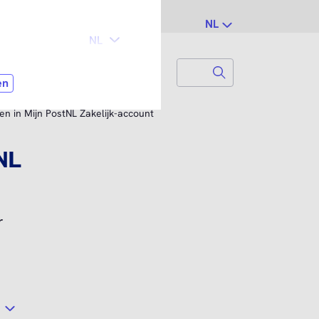
NL
Search
Zoek naar...
 in Mijn PostNL Zakelijk-account
NL
r