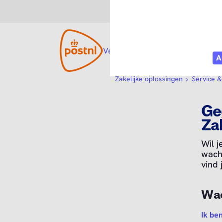
Consument
Zakelijk
Versturen
Open submenu
Tarieven
Diensten
O
Zakelijke oplossingen
Service &
Ge
Za
Wil j
wacht
vind 
Wa
Ik be