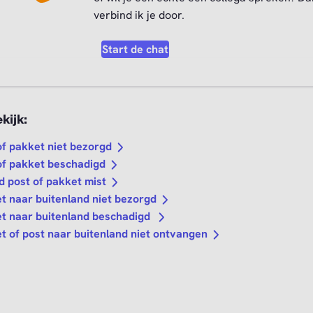
verbind ik je door.
Start de chat
kijk:
of pakket niet bezorgd
of pakket beschadigd
d post of pakket mist
t naar buitenland niet bezorgd
t naar buitenland beschadigd
t of post naar buitenland niet ontvangen