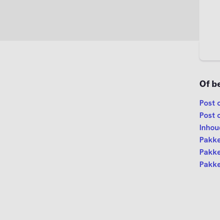
Of be
Post 
Post 
Inhou
Pakke
Pakke
Pakke