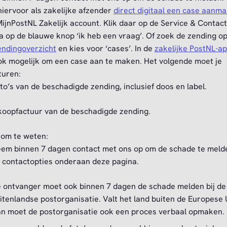
hiervoor als zakelijke afzender
direct digitaal een case aanm
 MijnPostNL Zakelijk account. Klik daar op de Service & Contact
a op de blauwe knop ‘ik heb een vraag’. Of zoek de zending op
endingoverzicht
en kies voor ‘cases’. In de
zakelijke PostNL-a
ok mogelijk om een case aan te maken. Het volgende moet je
turen:
to’s van de beschadigde zending, inclusief doos en label.
koopfactuur van de beschadigde zending.
om te weten:
em binnen 7 dagen contact met ons op om de schade te meld
 contactopties onderaan deze pagina.
 ontvanger moet ook binnen 7 dagen de schade melden bij de
itenlandse postorganisatie. Valt het land buiten de Europese 
n moet de postorganisatie ook een proces verbaal opmaken.