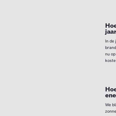
Hoe
jaa
In de
brand
nu op
koste
Hoe
ene
We bl
zonne