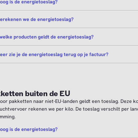
oog is de energietoeslag?
erekenen we de energietoeslag?
welke producten geldt de energietoeslag?
er zie je de energietoeslag terug op je factuur?
ketten buiten de EU
oor pakketten naar niet-EU-landen geldt een toeslag. Deze k
luchtvervoer rekenen we per kilo. De toeslag verschilt per lan
emming.
oog is de energietoeslag?