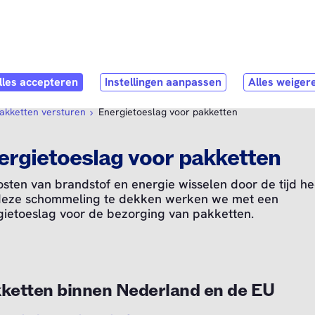
Direct naar
hoofdinhoud
pen submenu
Webshop
Open submenu
Service & Contact
pakketten versturen
Energietoeslag voor pakketten
ergietoeslag voor pakketten
sten van brandstof en energie wisselen door de tijd he
eze schommeling te dekken werken we met een
gietoeslag voor de bezorging van pakketten.
ketten binnen Nederland en de EU