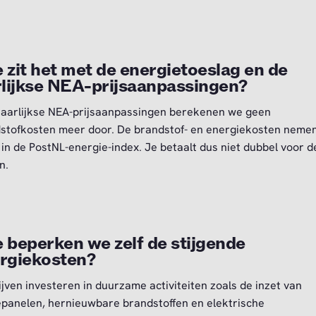
 zit het met de energietoeslag en de
rlijkse NEA-prijsaanpassingen?
 jaarlijkse NEA-prijsaanpassingen berekenen we geen
stofkosten meer door. De brandstof- en energiekosten neme
 in de PostNL-energie-index. Je betaalt dus niet dubbel voor 
n.
 beperken we zelf de stijgende
rgiekosten?
ijven investeren in duurzame activiteiten zoals de inzet van
panelen, hernieuwbare brandstoffen en elektrische