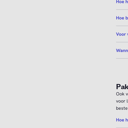
Hoe h
Hoe b
Voor 
Wanne
Pak
Ook v
voor 
best
Hoe h