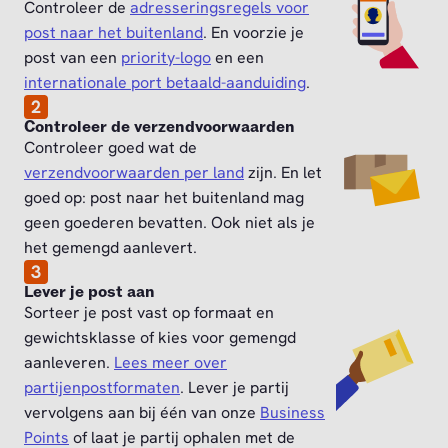
Controleer de
adresseringsregels voor
post naar het buitenland
. En voorzie je
post van een
priority-logo
en een
internationale port betaald-aanduiding
.
2
Controleer de verzendvoorwaarden
Controleer goed wat de
verzendvoorwaarden per land
zijn. En let
goed op: post naar het buitenland mag
geen goederen bevatten. Ook niet als je
het gemengd aanlevert.
3
Lever je post aan
Sorteer je post vast op formaat en
gewichtsklasse of kies voor gemengd
aanleveren.
Lees meer over
partijenpostformaten
. Lever je partij
vervolgens aan bij één van onze
Business
Points
of laat je partij ophalen met de