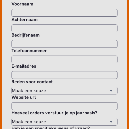
Voornaam
Achternaam
Bedrijfsnaam
Telefoonnummer
E-mailadres
Reden voor contact
Website url
Hoeveel orders verstuur je op jaarbasis?
Heb je een specifieke wens of vraag?