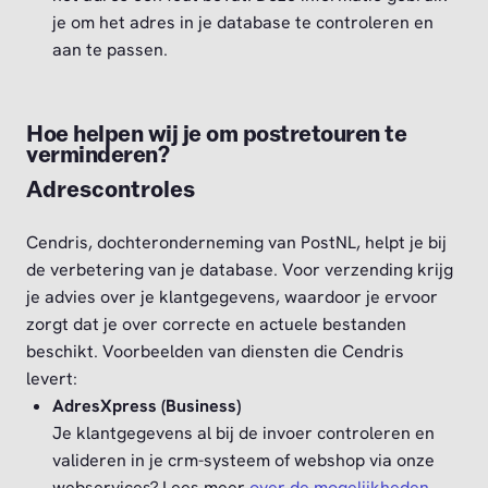
je om het adres in je database te controleren en
aan te passen.
Hoe helpen wij je om postretouren te
verminderen?
Adrescontroles
Cendris, dochteronderneming van PostNL, helpt je bij
de verbetering van je database. Voor verzending krijg
je advies over je klantgegevens, waardoor je ervoor
zorgt dat je over correcte en actuele bestanden
beschikt. Voorbeelden van diensten die Cendris
levert:
AdresXpres
s (Business)
Je klantgegevens al bij de invoer controleren en
valideren in je crm-systeem of webshop via onze
webservices? Lees meer
over de mogelijkheden
.