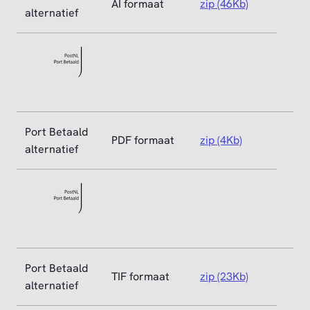
AI formaat
zip (46Kb)
alternatief
Port Betaald
PDF formaat
zip (4Kb)
alternatief
Port Betaald
TIF formaat
zip (23Kb)
alternatief