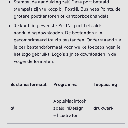
Stempel de aanduiding zelf. Deze port betaald-
stempels zijn te koop bij PostNL Business Points, de
grotere postkantoren of kantoorboekhandels.
Je kunt de gewenste PostNL port betaald-
aanduiding downloaden. De bestanden zijn
gecomprimeerd tot zip-bestanden. Onderstaand zie
je per bestandsformaat voor welke toepassingen je
het logo gebruikt. Logo’s zijn te downloaden in de
volgende formaten:
Bestandsformaat
Programma
Toepassing
AppleMacIntosh
ai
zoals InDesign
drukwerk
+ Illustrator