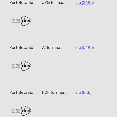
Port Betaald
JPG formaat
zip (26Kb)
Port Betaald
AI formaat
zip (54Kb)
Port Betaald
PDF formaat
zip (8Kb)