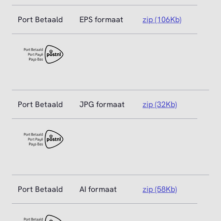
Port Betaald
EPS formaat
zip (106Kb)
Port Betaald
JPG formaat
zip (32Kb)
Port Betaald
AI formaat
zip (58Kb)