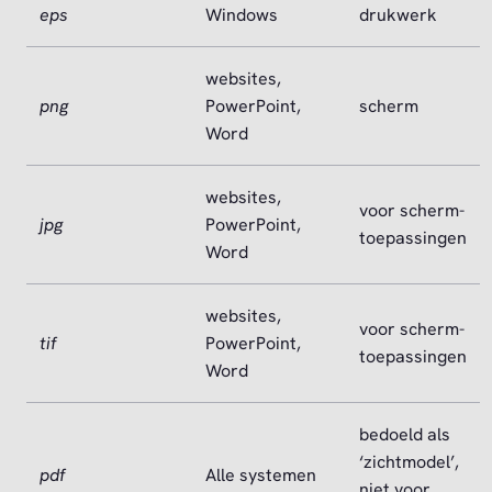
eps
Windows
drukwerk
websites,
png
PowerPoint,
scherm
Word
websites,
voor scherm-
jpg
PowerPoint,
toepassingen
Word
websites,
voor scherm-
tif
PowerPoint,
toepassingen
Word
bedoeld als
‘zichtmodel’,
pdf
Alle systemen
niet voor