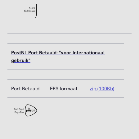
PostNL Port Betaald: "voor Internationaal
gebruik"
Port Betaald
EPS formaat
zip (100Kb)