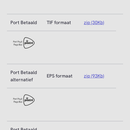
Port Betaald
TIF formaat
zip (30Kb)
Port Betaald
EPS formaat
zip (93Kb)
alternatief
Port Betaald