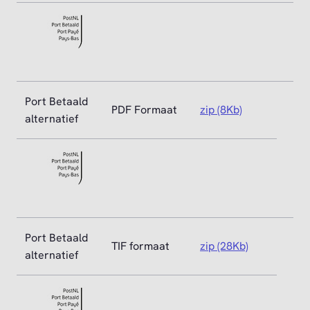
Port Betaald
PDF Formaat
zip (8Kb)
alternatief
Port Betaald
TIF formaat
zip (28Kb)
alternatief