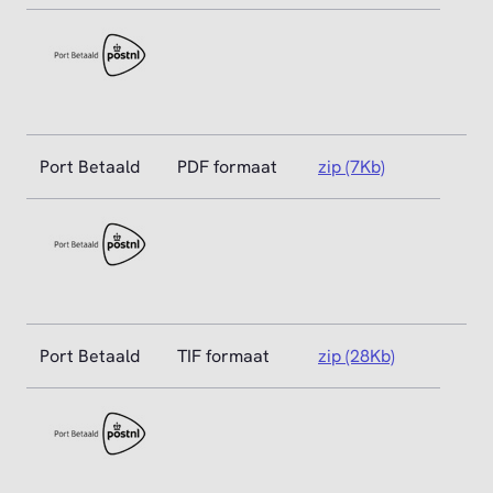
Port Betaald
PDF formaat
zip (7Kb)
Port Betaald
TIF formaat
zip (28Kb)