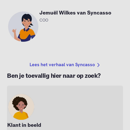
Jemuël Wilkes van Syncasso
COO
Lees het verhaal van Syncasso
Ben je toevallig hier naar op zoek?
Klant in beeld