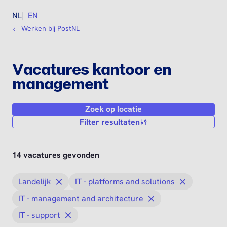
NL
EN
Werken bij PostNL