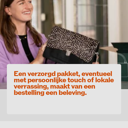
Een verzorgd pakket, eventueel
met persoonlijke touch of lokale
verrassing, maakt van een
bestelling een beleving.