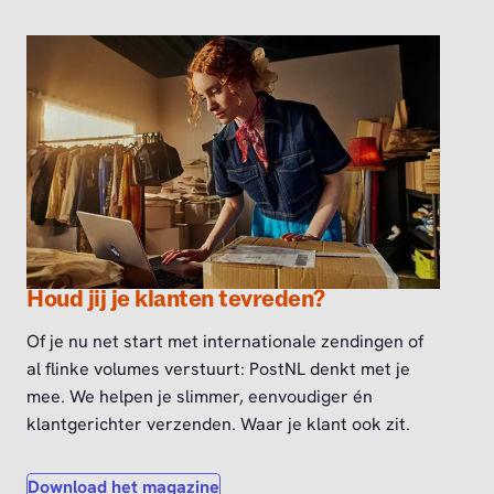
Houd jij je klanten tevreden?
Of je nu net start met internationale zendingen of
al flinke volumes verstuurt: PostNL denkt met je
mee. We helpen je slimmer, eenvoudiger én
klantgerichter verzenden. Waar je klant ook zit.
Download het magazine