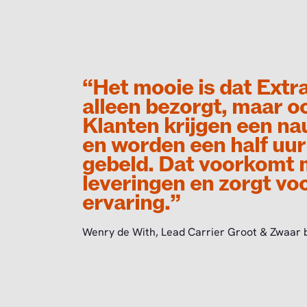
“Het mooie is dat Ext
alleen bezorgt, maar o
Klanten krijgen een na
en worden een half uur
gebeld. Dat voorkomt 
leveringen en zorgt vo
ervaring.”
Wenry de With, Lead Carrier Groot & Zwaar 