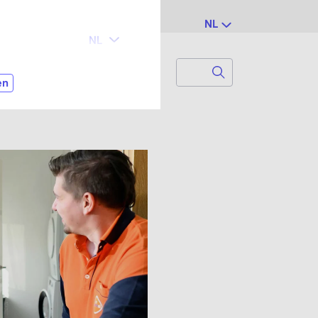
NL
Search
Zoek naar...