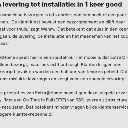
 levering tot installatie: in 1 keer goed
asmachine bezorgen is iets anders dan een boek of een paar
nen. ‘De klant kiest bewust een bezorgmoment en blijft daar
aal voor thuis,’ zegt Wenry. ‘Dat betekent dat alles in één kee
gaan: de levering, de installatie en het meenemen van het ou
aat.’
@Home speelt hierin een sleutelrol. ‘Het mooie is dat Extra
alleen bezorgt, maar ook echt ontzorgt. Klanten krijgen een
eurig tijdvak en worden een half uur van tevoren gebeld. Dat
omt mislukte leveringen en zorgt voor een soepele ervaring.’
e prestaties van Extra@Home bevestigen deze soepele ervar
: ‘Met een On Time In Full (OTIF) van 98% leveren zij structure
 resultaten. Dat betekent minder vragen bij de klantenservic
ogere klanttevredenheid.’