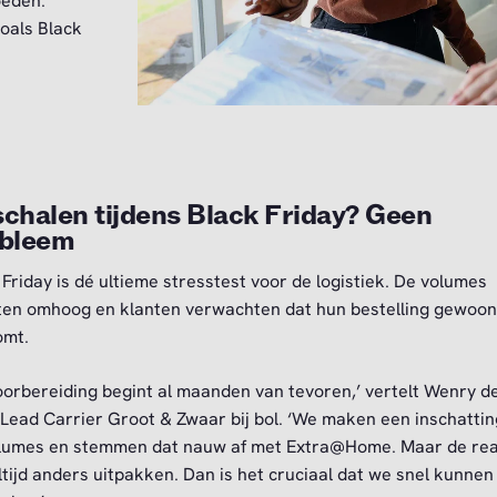
oeden.
oals Black
chalen tijdens Black Friday? Geen
bleem
 Friday is dé ultieme stresstest voor de logistiek. De volumes
ten omhoog en klanten verwachten dat hun bestelling gewoon
omt.
oorbereiding begint al maanden van tevoren,’ vertelt Wenry d
 Lead Carrier Groot & Zwaar bij bol. ‘We maken een inschattin
lumes en stemmen dat nauw af met Extra@Home. Maar de real
ltijd anders uitpakken. Dan is het cruciaal dat we snel kunnen