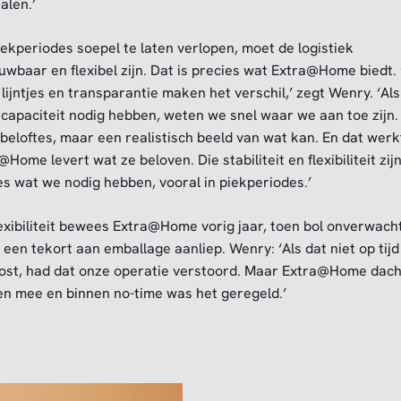
alen.’
ekperiodes soepel te laten verlopen, moet de logistiek
uwbaar en flexibel zijn. Dat is precies wat Extra@Home biedt.
 lijntjes en transparantie maken het verschil,’ zegt Wenry. ‘Als
 capaciteit nodig hebben, weten we snel waar we aan toe zijn
 beloftes, maar een realistisch beeld van wat kan. En dat werk
Home levert wat ze beloven. Die stabiliteit en flexibiliteit zij
es wat we nodig hebben, vooral in piekperiodes.’
lexibiliteit bewees Extra@Home vorig jaar, toen bol onverwach
 een tekort aan emballage aanliep. Wenry: ‘Als dat niet op tij
ost, had dat onze operatie verstoord. Maar Extra@Home dach
n mee en binnen no-time was het geregeld.’