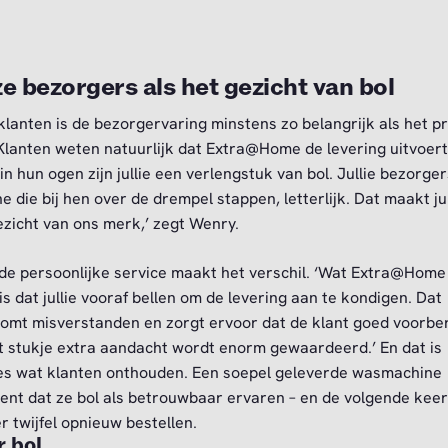
e bezorgers als het gezicht van bol
klanten is de bezorgervaring minstens zo belangrijk als het p
 ‘Klanten weten natuurlijk dat Extra@Home de levering uitvoert
in hun ogen zijn jullie een verlengstuk van bol. Jullie bezorger
e die bij hen over de drempel stappen, letterlijk. Dat maakt jul
ezicht van ons merk,’ zegt Wenry.
 de persoonlijke service maakt het verschil. ‘Wat Extra@Hom
 is dat jullie vooraf bellen om de levering aan te kondigen. Dat
omt misverstanden en zorgt ervoor dat de klant goed voorbe
at stukje extra aandacht wordt enorm gewaardeerd.’ En dat is
es wat klanten onthouden. Een soepel geleverde wasmachine
ent dat ze bol als betrouwbaar ervaren – en de volgende keer
r twijfel opnieuw bestellen.
 bol