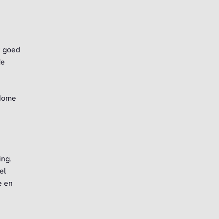
r goed
de
@Home
ing.
el
e en