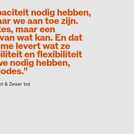
paciteit nodig hebben,
ar we aan toe zijn.
tes, maar een
 van wat kan. En dat
me levert wat ze
iteit en flexibiliteit
 we nodig hebben,
iodes."
ot & Zwaar bol