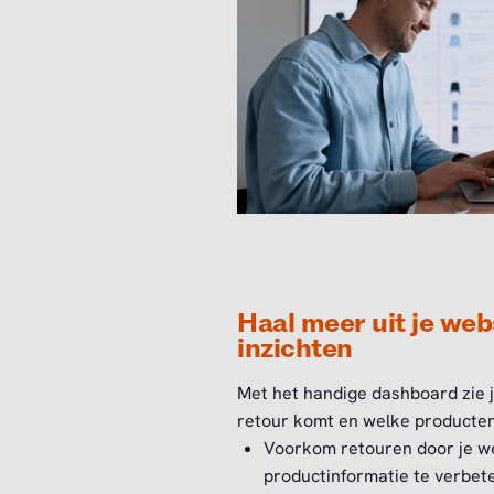
Haal meer uit je we
inzichten
Met het handige dashboard zie 
retour komt en welke producte
Voorkom retouren door je we
productinformatie te verbet