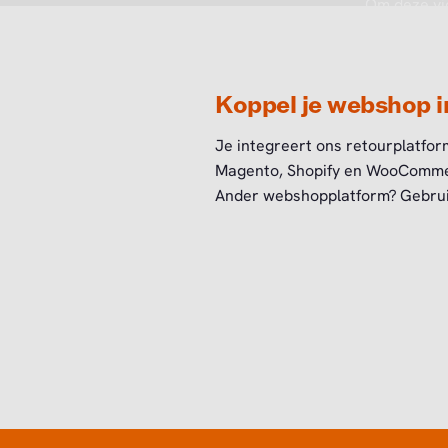
Om deze vi
Koppel je webshop 
Je integreert ons retourplatform
Magento, Shopify en WooCommerc
Ander webshopplatform? Gebruik