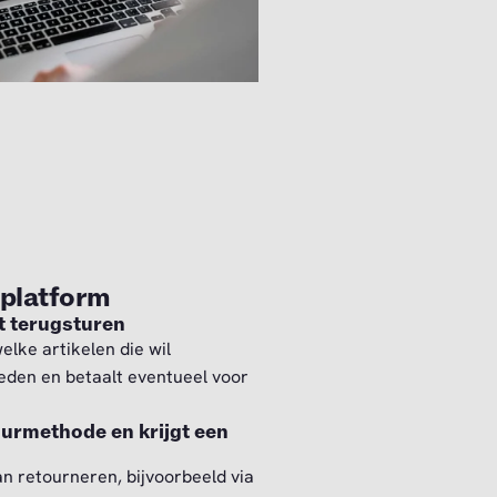
rplatform
et terugsturen
elke artikelen die wil
eden en betaalt eventueel voor
tourmethode en krijgt een
an retourneren, bijvoorbeeld via