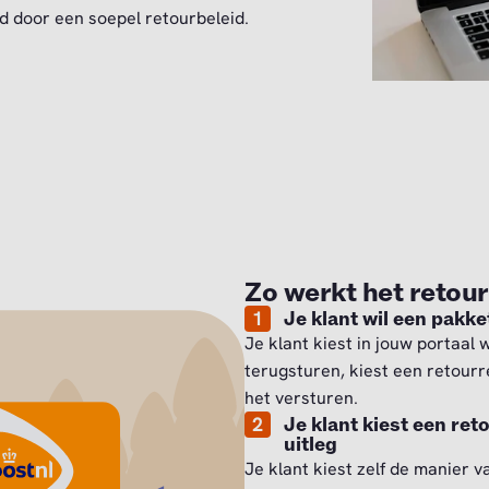
d door een soepel retourbeleid.
Zo werkt het retou
1
Je klant wil een pakk
Je klant kiest in jouw portaal w
terugsturen, kiest een retourr
het versturen.
2
Je klant kiest een re
uitleg
Je klant kiest zelf de manier v