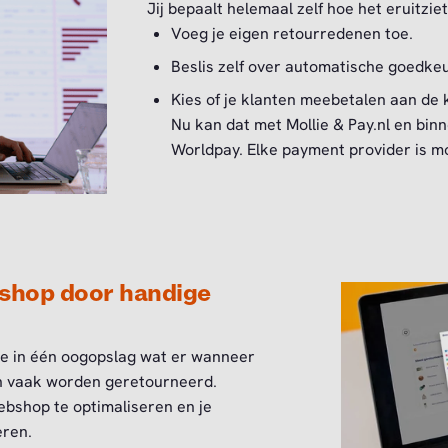
Jij bepaalt helemaal zelf hoe het eruitziet
Voeg je eigen retourredenen toe.
Beslis zelf over automatische goedke
Kies of je klanten meebetalen aan de 
Nu kan dat met Mollie & Pay.nl en bi
Worldpay. Elke payment provider is m
bshop door handige
je in één oogopslag wat er wanneer
n vaak worden geretourneerd.
bshop te optimaliseren en je
eren.