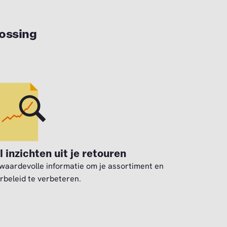
lossing
 inzichten uit je retouren
 waardevolle informatie om je assortiment en
rbeleid te verbeteren.