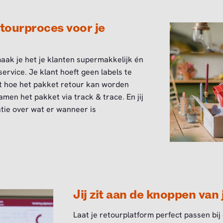
tourproces voor je
aak je het je klanten supermakkelijk én
service. Je klant hoeft geen labels te
ct hoe het pakket retour kan worden
amen het pakket via track & trace. En jij
tie over wat er wanneer is
Jij zit aan de knoppen van
Laat je retourplatform perfect passen bij