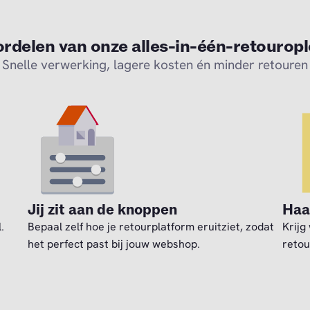
rdelen van onze alles-in-één-retourop
Snelle verwerking, lagere kosten én minder retouren
Jij zit aan de knoppen
Haal
.
Bepaal zelf hoe je retourplatform eruitziet, zodat
Krijg
het perfect past bij jouw webshop.
retou