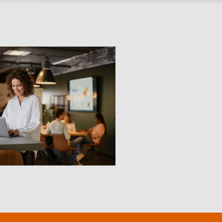
ng cookies.