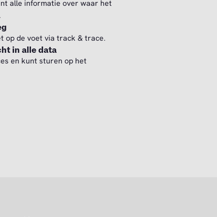
nt alle informatie over waar het
.
eg
et op de voet via track & trace.
ht in alle data
ces en kunt sturen op het