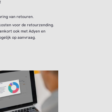
!
uring van retouren.
kosten voor de retourzending.
nnenkort ook met Adyen en
ogelijk op aanvraag.