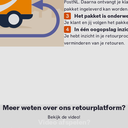
PostNL. Daarna ontvangt je kla
pakket ingeleverd kan worden
3
Het pakket is onderw
Je klant en jij volgen het pakk
4
In één oogopslag inzic
Je hebt inzicht in je retourpro
verminderen van je retouren.
Meer weten over ons retourplatform?
Bekijk de video!
Video afspelen?