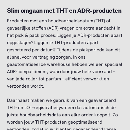
Slim omgaan met THT en ADR-producten
Producten met een houdbaarheidsdatum (THT) of
gevaarlijke stoffen (ADR) vragen om extra aandacht in
het pick & pack proces. Liggen je ADR-producten apart
opgeslagen? Liggen je THT-producten apart
gesorteerd per datum? Tijdens de piekperiode kan dit
al snel voor vertraging zorgen. In ons
geautomatiseerde warehouse hebben we een speciaal
ADR-compartiment, waardoor jouw hele voorraad –
van jade roller tot parfum – efficiënt verwerkt en
verzonden wordt.
Daarnaast maken we gebruik van een geavanceerd
THT- en LOT-registratiesysteem dat automatisch de
juiste houdbaarheidsdata aan elke order koppelt. Zo
worden jouw THT-producten geoptimaliseerd
verzonden, zodat jouw klanten gegarandeerd verse