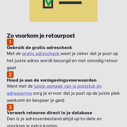
Zo voorkom je retourpost
1
Gebruik de gratis adrescheck
Met de
gratis adrescheck
weet je zeker dat je post op
het juiste adres wordt bezorgd en niet onnodig retour
gaat.
2
Houd je aan de vormgevingsvoorwaarden
Want met de
juiste opmaak van je poststuk én
adressering
zorg je ervoor dat je post op de juiste plek
aankomt én bespaar je geld.
3
Verwerk retouren direct in je database
Dan is je adressenbestand altijd up-to-date en
voorkom je extra kosten.