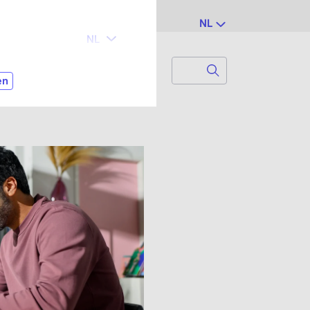
NL
Search
Zoek naar...