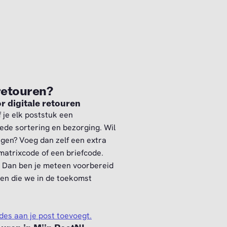
retouren?
r digitale retouren
 je elk poststuk een
ede sortering en bezorging. Wil
angen? Voeg dan zelf een extra
matrixcode of een briefcode.
 Dan ben je meteen voorbereid
en die we in de toekomst
des aan je post toevoegt.