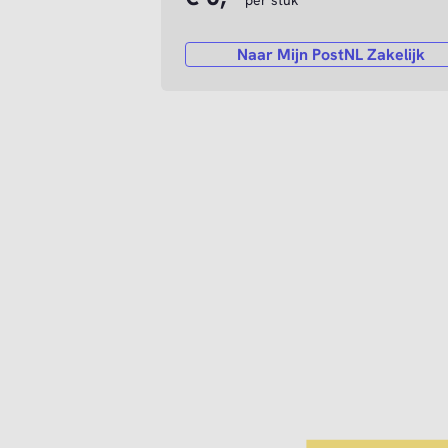
per stuk
Naar Mijn PostNL Zakelijk
Om deze vi