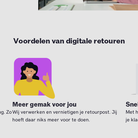
Voordelen van digitale retouren
Meer gemak voor jou
Sne
ug. Zo
Wij verwerken en vernietigen je retourpost. Jij
Met h
hoeft daar niks meer voor te doen.
je kl