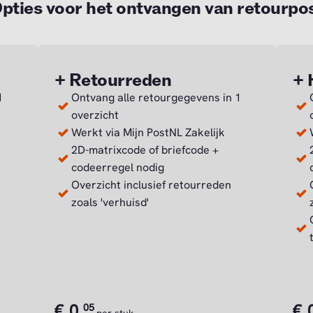
pties voor het ontvangen van retourpo
+ Retourreden
+ 
1
Ontvang alle retourgegevens in 1
overzicht
Werkt via Mijn PostNL Zakelijk
2D-matrixcode of briefcode +
codeerregel nodig
Overzicht inclusief retourreden
zoals 'verhuisd'
€
0,
€
05