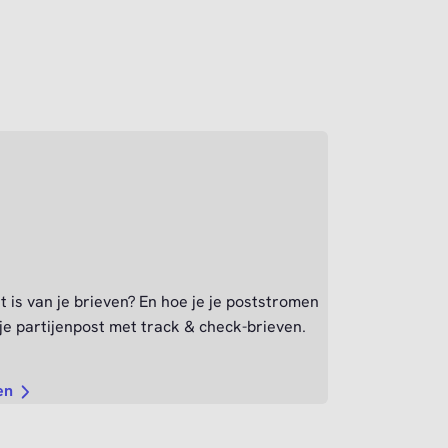
 is van je brieven? En hoe je je poststromen
 je partijenpost met track & check-brieven.
en