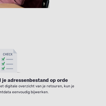
l je adressenbestand op orde
et digitale overzicht van je retouren, kun je
antdata eenvoudig bijwerken.