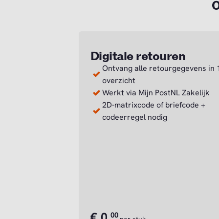
O
Digitale retouren
Ontvang alle retourgegevens in 
overzicht
Werkt via Mijn PostNL Zakelijk
2D-matrixcode of briefcode +
codeerregel nodig
€
0,
00