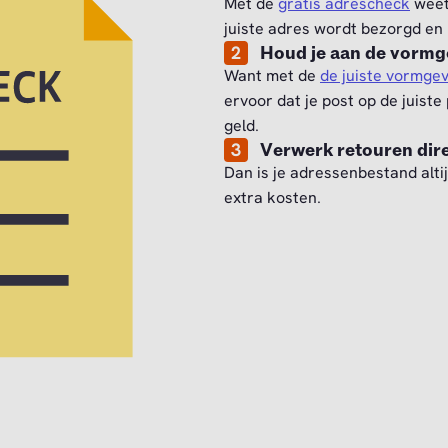
Met de
gratis adrescheck
weet 
juiste adres wordt bezorgd en 
2
Houd je aan de vorm
Want met de
de juiste vormgev
ervoor dat je post op de juist
geld.
3
Verwerk retouren dire
Dan is je adressenbestand alti
extra kosten.