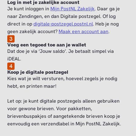
Log in met je zakelijke account
Je kunt inloggen in
Mijn PostNL Zakelijk
. Daar ga je
naar Zendingen, en dan Digitale postzegel. Of log
direct in op
digitale-postzegel.postnl.nl
. Heb je nog
geen zakelijk account?
Maak een account aan
.
3
Voeg een tegoed toe aan je wallet
Dat doe je via ‘Jouw saldo’. Je betaalt simpel via
iDEAL.
4
Koop je digitale postzegel
Kies wat je wilt versturen, hoeveel zegels je nodig
hebt, en printen maar!
Let op: je kunt digitale postzegels alleen gebruiken
voor gewone brieven. Voor pakketten,
brievenbuspakjes of aangetekende brieven koop je
eenvoudig een verzendlabel in Mijn PostNL Zakelijk.