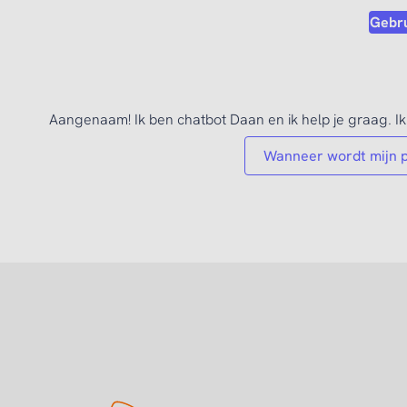
Gebru