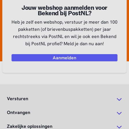
Jouw webshop aanmelden voor
Bekend bij PostNL?
Heb je zelf een webshop, verstuur je meer dan 100
pakketten (of brievenbuspakketten) per jaar
rechtstreeks via PostNL en wil je ook een Bekend
bij PostNL profiel? Meld je dan nu aan!
Aanmelden
Versturen
Ontvangen
Zakelijke oplossingen