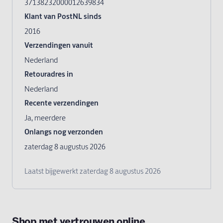
Shop met vertrouwen online