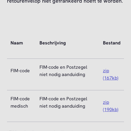
retourenvelop niet gefrankeerd hoeft te worden.
Naam
Beschrijving
Bestand
FIM-code en Postzegel
FIM-code
zip
niet nodig aanduiding
(167kb)
FIM-code
FIM-code en Postzegel
zip
medisch
niet nodig aanduiding
(190kb)