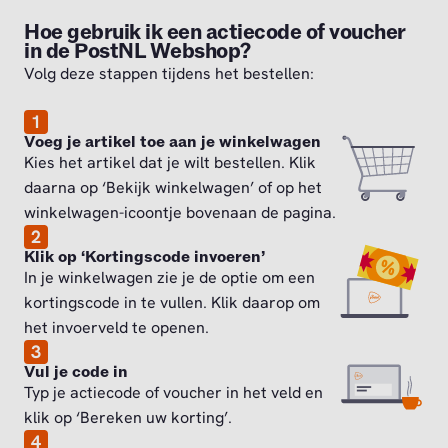
Hoe gebruik ik een actiecode of voucher
in de PostNL Webshop?
Volg deze stappen tijdens het bestellen:
1
Voeg je artikel toe aan je winkelwagen
Kies het artikel dat je wilt bestellen. Klik
daarna op ‘Bekijk winkelwagen’ of op het
winkelwagen-icoontje bovenaan de pagina.
2
Klik op ‘Kortingscode invoeren’
In je winkelwagen zie je de optie om een
kortingscode in te vullen. Klik daarop om
het invoerveld te openen.
3
Vul je code in
Typ je actiecode of voucher in het veld en
klik op ‘Bereken uw korting’.
4