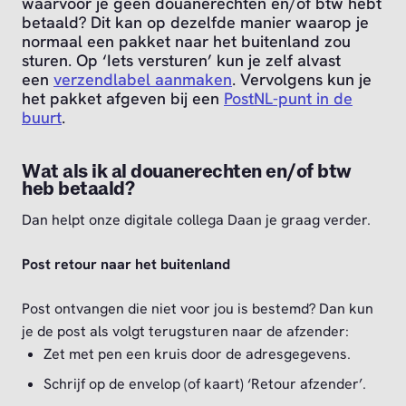
waarvoor je geen douanerechten en/of btw hebt
betaald? Dit kan op dezelfde manier waarop je
normaal een pakket naar het buitenland zou
sturen. Op ‘Iets versturen’ kun je zelf alvast
een
verzendlabel aanmaken
. Vervolgens kun je
het pakket afgeven bij een
PostNL-punt in de
buurt
.
Wat als ik al douanerechten en/of btw
heb betaald?
Dan helpt onze digitale collega Daan je graag verder.
Post retour naar het buitenland
Post ontvangen die niet voor jou is bestemd? Dan kun
je de post als volgt terugsturen naar de afzender:
Zet met pen een kruis door de adresgegevens.
Schrijf op de envelop (of kaart) ‘Retour afzender’.