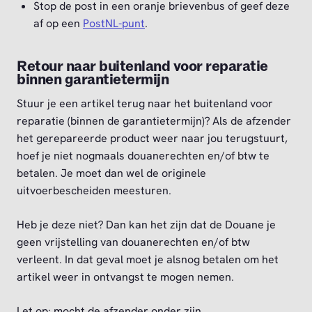
Stop de post in een oranje brievenbus of geef deze
af op een
PostNL-punt
.
Retour naar buitenland voor reparatie
binnen garantietermijn
Stuur je een artikel terug naar het buitenland voor
reparatie (binnen de garantietermijn)? Als de afzender
het gerepareerde product weer naar jou terugstuurt,
hoef je niet nogmaals douanerechten en/of btw te
betalen. Je moet dan wel de originele
uitvoerbescheiden meesturen.
Heb je deze niet? Dan kan het zijn dat de Douane je
geen vrijstelling van douanerechten en/of btw
verleent. In dat geval moet je alsnog betalen om het
artikel weer in ontvangst te mogen nemen.
Let op: mocht de afzender onder zijn