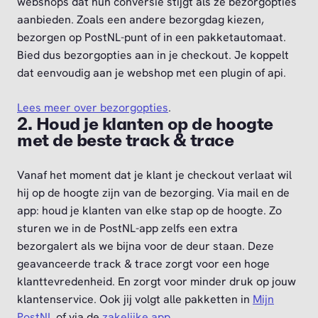
webshops dat hun conversie stijgt als ze bezorgopties
aanbieden. Zoals een andere bezorgdag kiezen,
bezorgen op PostNL-punt of in een pakketautomaat.
Bied dus bezorgopties aan in je checkout. Je koppelt
dat eenvoudig aan je webshop met een plugin of api.
Lees meer over bezorgopties
.
2. Houd je klanten op de hoogte
met de beste track & trace
Vanaf het moment dat je klant je checkout verlaat wil
hij op de hoogte zijn van de bezorging. Via mail en de
app: houd je klanten van elke stap op de hoogte. Zo
sturen we in de PostNL-app zelfs een extra
bezorgalert als we bijna voor de deur staan. Deze
geavanceerde track & trace zorgt voor een hoge
klanttevredenheid. En zorgt voor minder druk op jouw
klantenservice. Ook jij volgt alle pakketten in
Mijn
PostNL
of via de
zakelijke app
.