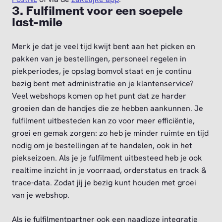
3. Fulfilment voor een soepele
last-mile
Merk je dat je veel tijd kwijt bent aan het picken en
pakken van je bestellingen, personeel regelen in
piekperiodes, je opslag bomvol staat en je continu
bezig bent met administratie en je klantenservice?
Veel webshops komen op het punt dat ze harder
groeien dan de handjes die ze hebben aankunnen. Je
fulfilment uitbesteden kan zo voor meer efficiëntie,
groei en gemak zorgen: zo heb je minder ruimte en tijd
nodig om je bestellingen af te handelen, ook in het
piekseizoen. Als je je fulfilment uitbesteed heb je ook
realtime inzicht in je voorraad, orderstatus en track &
trace-data. Zodat jij je bezig kunt houden met groei
van je webshop.
Als je fulfilmentpartner ook een naadloze integratie