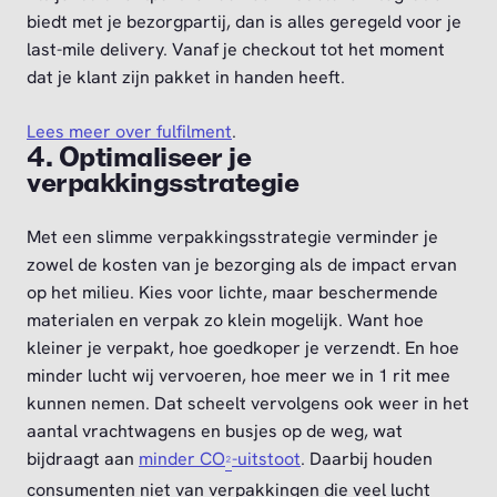
biedt met je bezorgpartij, dan is alles geregeld voor je
last-mile delivery. Vanaf je checkout tot het moment
dat je klant zijn pakket in handen heeft.
Lees meer over fulfilment
.
4. Optimaliseer je
verpakkingsstrategie
Met een slimme verpakkingsstrategie verminder je
zowel de kosten van je bezorging als de impact ervan
op het milieu. Kies voor lichte, maar beschermende
materialen en verpak zo klein mogelijk. Want hoe
kleiner je verpakt, hoe goedkoper je verzendt. En hoe
minder lucht wij vervoeren, hoe meer we in 1 rit mee
kunnen nemen. Dat scheelt vervolgens ook weer in het
aantal vrachtwagens en busjes op de weg, wat
bijdraagt aan
minder CO
-uitstoot
. Daarbij houden
²
consumenten niet van verpakkingen die veel lucht