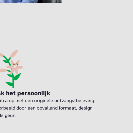
k het persoonlijk
xtra op met een originele ontvangstbeleving.
orbeeld door een opvallend formaat, design
fs geur.