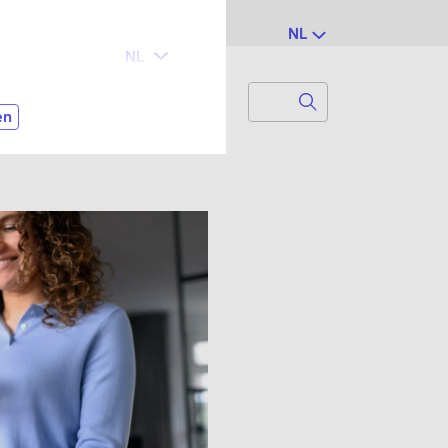
NL
Search
Zoek naar...