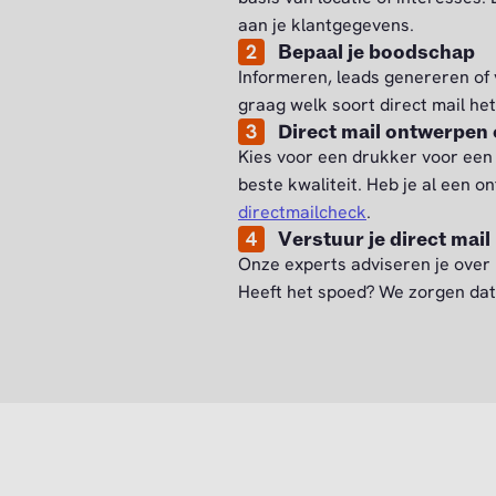
aan je klantgegevens.
2
Bepaal je boodschap
Informeren, leads genereren of 
graag welk soort direct mail he
3
Direct mail ontwerpen 
Kies voor een drukker voor een
beste kwaliteit. Heb je al een o
directmailcheck
.
4
Verstuur je direct mail
Onze experts adviseren je over
Heeft het spoed? We zorgen dat