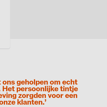
ft ons geholpen om echt
Het persoonlijke tintje
leving zorgden voor een
onze klanten.’