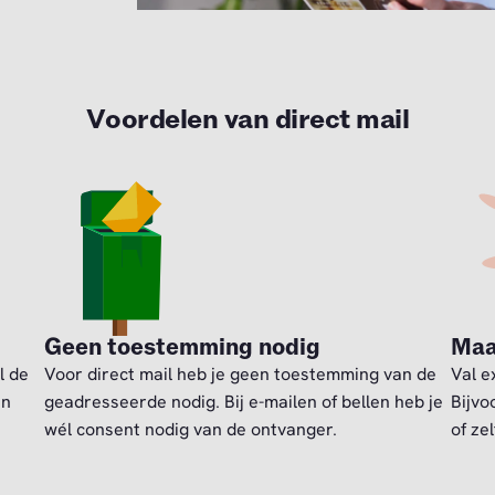
Voordelen van direct mail
Geen toestemming nodig
Maa
l de
Voor direct mail heb je geen toestemming van de
Val e
en
geadresseerde nodig. Bij e-mailen of bellen heb je
Bijvo
wél consent nodig van de ontvanger.
of zel