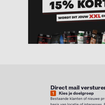
Direct mail versture
1
Kies je doelgroep
Bestaande klanten of nieuwe pr
basis van locatie of interesses.