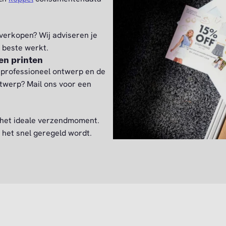
verkopen? Wij adviseren je
t beste werkt.
en printen
 professioneel ontwerp en de
ntwerp? Mail ons voor een
 het ideale verzendmoment.
 het snel geregeld wordt.