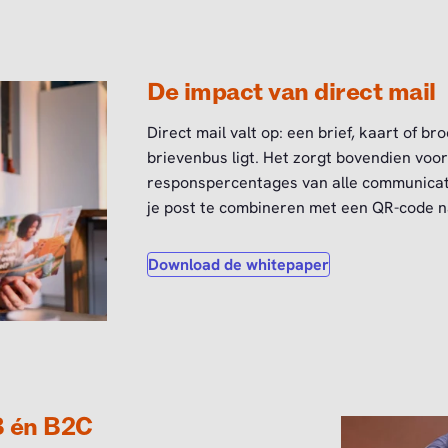
De impact van direct mail
Direct mail valt op: een brief, kaart of bro
brievenbus ligt. Het zorgt bovendien voo
responspercentages van alle communicat
je post te combineren met een QR-code n
Download de whitepaper
B én B2C