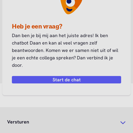
Heb je een vraag?
Dan ben je bij mij aan het juiste adres! Ik ben
chatbot Daan en kan al veel vragen zelf
beantwoorden. Komen we er samen niet uit of wil
je een echte collega spreken? Dan verbind ik je
door.
Start de chat
Versturen