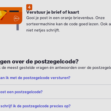
4
Verstuur je brief of kaart
Gooi je post in een oranje brievenbus. Onze
sorteermachine kan de code goed lezen. Ook al
niet netjes schrijft.
gen over de postzegelcode?
k de meest gestelde vragen én antwoorden over de postzegel
an ik met de postzegelcode versturen?
ost een postzegelcode?
schrijf ik de postzegelcode precies op?