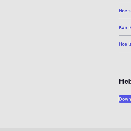
Hoe s
Kan i
Hoe l
Heb
Down