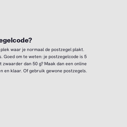
zegelcode?
 plek waar je normaal de postzegel plakt.
us. Goed om te weten: je postzegelcode is 5
aart zwaarder dan 50 g? Maak dan een online
en en klaar. Of gebruik gewone postzegels.