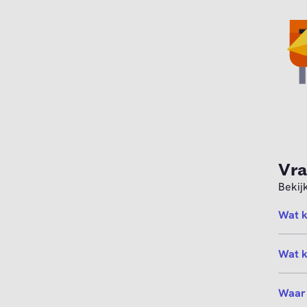
Vra
Bekij
Wat k
Wat k
Waar 