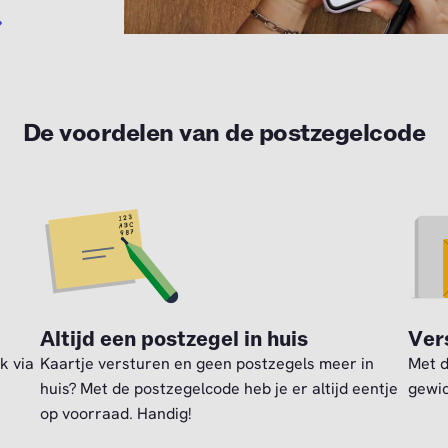
De voordelen van de postzegelcode
Altijd een postzegel in huis
Ver
k via
Kaartje versturen en geen postzegels meer in
Met d
huis? Met de postzegelcode heb je er altijd eentje
gewic
op voorraad. Handig!