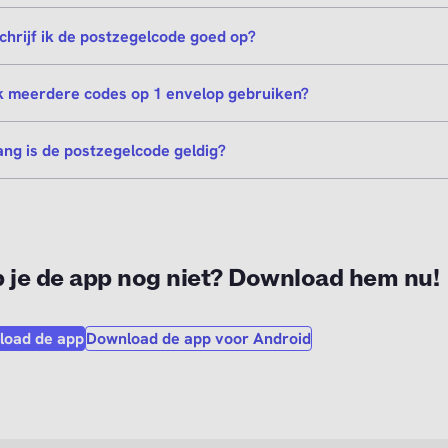
chrijf ik de postzegelcode goed op?
k meerdere codes op 1 envelop gebruiken?
ang is de postzegelcode geldig?
 je de app nog niet? Download hem nu!
load de app
Download de app voor Android