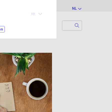
NL
Search
Zoek naar...