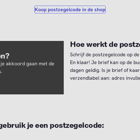
Koop postzegelcode in de shop
Hoe werkt de post
en?
Schrijf de postzegelcode op de
En klaar! Je brief kan op de b
 je akkoord gaan met de
dagen geldig. Is je brief of k
.
verzendlabel aan: adres invull
gebruik je een postzegelcode: