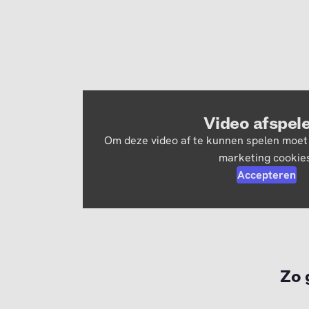
Video afspel
Om deze video af te kunnen spelen moet
marketing cookies
Accepteren
Zo 