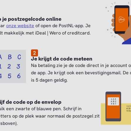
 je postzegelcode online
aar
onze website
of open de PostNL-app. Je
lt makkelijk met iDeal | Wero of creditcard.
2
Je krijgt de code meteen
Na betaling zie je de code direct in je account o
de app. Je krijgt ook een bevestigingsmail. De
is 5 dagen geldig.
ijf de code op de envelop
ik een zwarte of blauwe pen. Schrijf in
etters op de plek waar normaal de postzegel zit
tsboven).