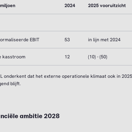
 miljoen
2024
2025 vooruitzicht
ormaliseerde EBIT
53
in lijn met 2024
je kasstroom
12
(10) - (50)
L onderkent dat het externe operationele klimaat ook in 202
end blijft.
anciële ambitie 2028