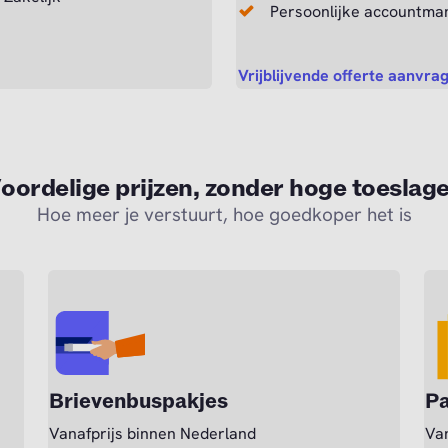
Persoonlijke accountman
Vrijblijvende offerte aanvra
oordelige prijzen, zonder hoge toeslag
Hoe meer je verstuurt, hoe goedkoper het is
Brievenbuspakjes
Pa
Vanafprijs binnen Nederland
Van