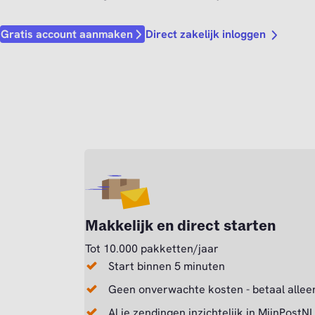
Direct zakelijk inloggen
Gratis account aanmaken
Makkelijk en direct starten
Tot 10.000 pakketten/jaar
Start binnen 5 minuten
Geen onverwachte kosten - betaal alleen
Al je zendingen inzichtelijk in MijnPostNL