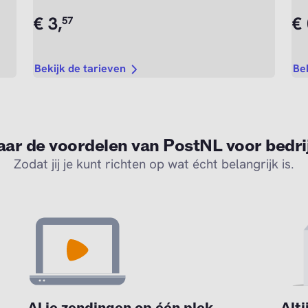
€
3,
€
57
Bekijk de tarieven
Be
aar de voordelen van PostNL voor bedri
Zodat jij je kunt richten op wat écht belangrijk is.