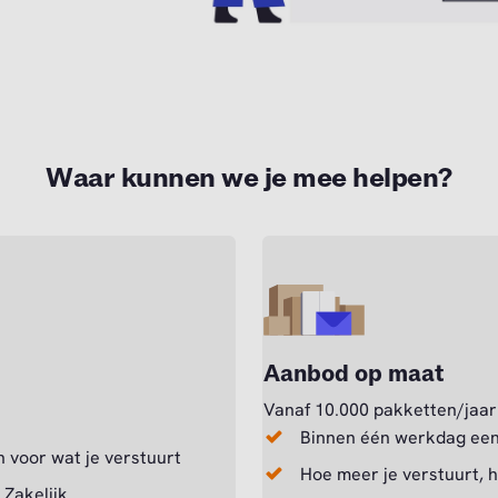
Waar kunnen we je mee helpen?
Aanbod op maat
Vanaf 10.000 pakketten/jaar
Binnen één werkdag een
 voor wat je verstuurt
Hoe meer je verstuurt, 
 Zakelijk