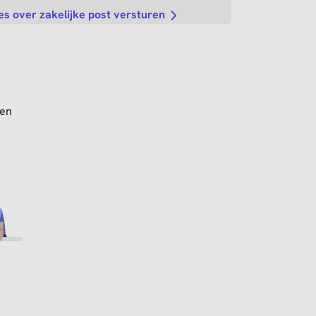
es over zakelijke post versturen
ten