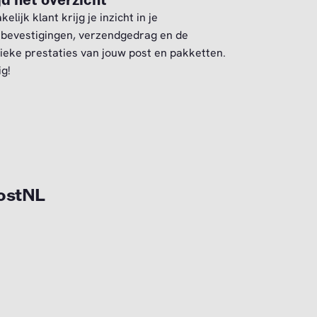
jd het overzicht
kelijk klant krijg je inzicht in je
bevestigingen, verzendgedrag en de
tieke prestaties van jouw post en pakketten.
g!
PostNL