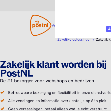
Consument
Zakelijk
Versturen
Open submenu
Tarieven
Diensten
O
Zakelijke oplossingen
Zakelijk 
Zakelijk klant worden bij
PostNL
De #1 bezorger voor webshops en bedrijven
Betrouwbare bezorging en flexibiliteit in onze dienstverl
Alle zendingen en informatie overzichtelijk op één plek
Geen verrassingen: betaal alleen wat je echt verstuurt