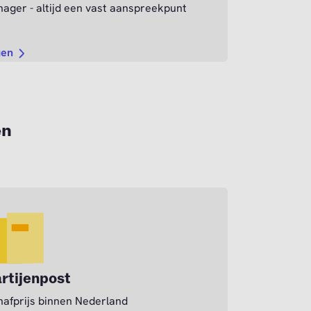
ager - altijd een vast aanspreekpunt
gen
en
rtijenpost
afprijs binnen Nederland