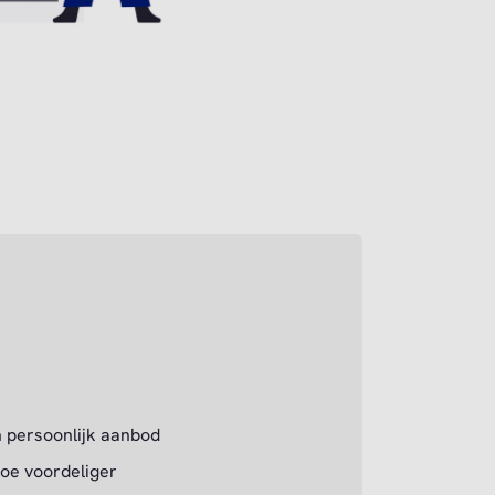
 persoonlijk aanbod
hoe voordeliger