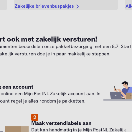
Zakelijke brievenbuspakjes
All
rt ook met zakelijk versturen!
menten beoordelen onze pakketbezorging met een 8,7. Star
akelijk versturen doe je in paar makkelijke stappen.
 een account
online een Mijn PostNL Zakelijk account aan. In
count regel je alles rondom je pakketten.
2
Maak verzendlabels aan
Dat kan handmatig in je Mijn PostNL Zakelijk